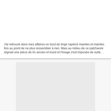
J'ai retrouvé dans mes affaires un bout de linge rapiécé maintes et maintes
fois au point de ne plus ressembler à rien. Mais au milieu de ce patchwork
régnait une pièce de lin ancien et lourd et l'image s'est imposée de suite.
Des flocons . J'ai fouillé...