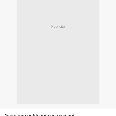
Publicité
Juste une petite joie en passant