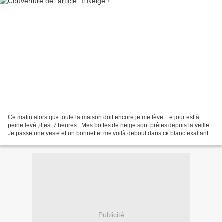
Ce matin alors que toute la maison dort encore je me lève. Le jour est à
peine levé ,il est 7 heures . Mes bottes de neige sont prêtes depuis la veille .
Je passe une veste et un bonnet et me voilà debout dans ce blanc exaltant
,le silence et seule. La...
Publicité