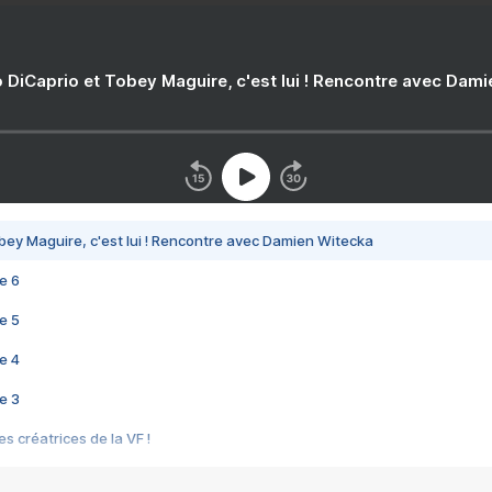
 DiCaprio et Tobey Maguire, c'est lui ! Rencontre avec Dam
bey Maguire, c'est lui ! Rencontre avec Damien Witecka
e 6
e 5
e 4
e 3
s créatrices de la VF !
e 2