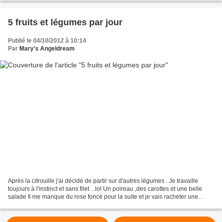
5 fruits et légumes par jour
Publié le 04/10/2012 à 10:14
Par
Mary's Angeldream
Après la citrouille j'ai décidé de partir sur d'autres légumes . Je travaille
toujours à l'instinct et sans filet ...lol Un poireau ,des carottes et une belle
salade Il me manque du rose foncé pour la suite et je vais racheter une
petite boulette de laine...