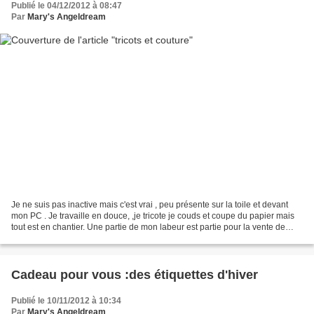
Publié le 04/12/2012 à 08:47
Par
Mary's Angeldream
Je ne suis pas inactive mais c'est vrai , peu présente sur la toile et devant
mon PC . Je travaille en douce, ,je tricote je couds et coupe du papier mais
tout est en chantier. Une partie de mon labeur est partie pour la vente de
Noël de l'amie de maman....
Cadeau pour vous :des étiquettes d'hiver
Publié le 10/11/2012 à 10:34
Par
Mary's Angeldream