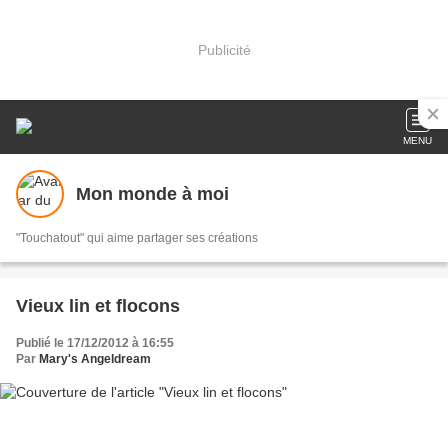
Publicité
MENU
Mon monde à moi
"Touchatout" qui aime partager ses créations
Vieux lin et flocons
Publié le 17/12/2012 à 16:55
Par
Mary's Angeldream