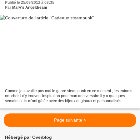
Publié le 25/09/2012 à 08:35
Par
Mary's Angeldream
Comme je travaille pas mal le genre steampunk en ce moment , les enfants
ont choisi d'y trouver l'inspiration pour mon anniversaire il y a quelques
semaines. Ils m'ont gâtée avec des bijoux originaux et personnalisés .
Quelle chanceuse je fais...
Page suivante >
Hébergé par Overblog