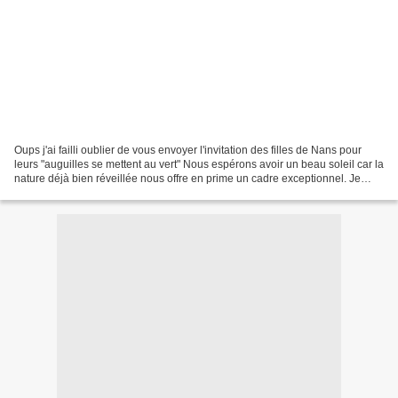
Oups j'ai failli oublier de vous envoyer l'invitation des filles de Nans pour
leurs "auguilles se mettent au vert" Nous espérons avoir un beau soleil car la
nature déjà bien réveillée nous offre en prime un cadre exceptionnel. Je
vous souhaite à tous...