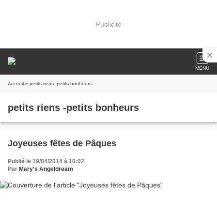
Publicité
MENU
Accueil
» petits riens -petits bonheurs
petits riens -petits bonheurs
Joyeuses fêtes de Pâques
Publié le 19/04/2014 à 10:02
Par
Mary's Angeldream