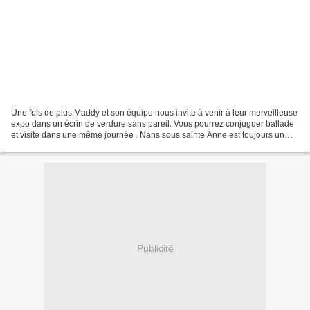
Une fois de plus Maddy et son équipe nous invite à venir à leur merveilleuse
expo dans un écrin de verdure sans pareil. Vous pourrez conjuguer ballade
et visite dans une même journée . Nans sous sainte Anne est toujours un
bonheur pour toutes celles et...
Publicité