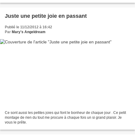
Du coup elle m'envoie une planche...
Juste une petite joie en passant
Publié le 11/12/2012 à 16:42
Par
Mary's Angeldream
Ce sont aussi les petites joies qui font le bonheur de chaque jour . Ce petit
montage de rien du tout me procure à chaque fois un si grand plaisir. Je
vous le prête.