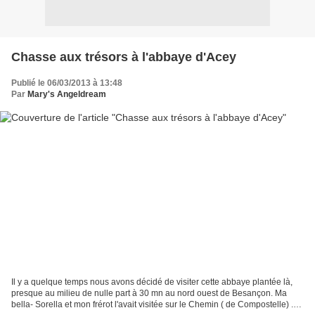
Chasse aux trésors à l'abbaye d'Acey
Publié le 06/03/2013 à 13:48
Par
Mary's Angeldream
Il y a quelque temps nous avons décidé de visiter cette abbaye plantée là,
presque au milieu de nulle part à 30 mn au nord ouest de Besançon. Ma
bella- Sorella et mon frérot l'avait visitée sur le Chemin ( de Compostelle) .