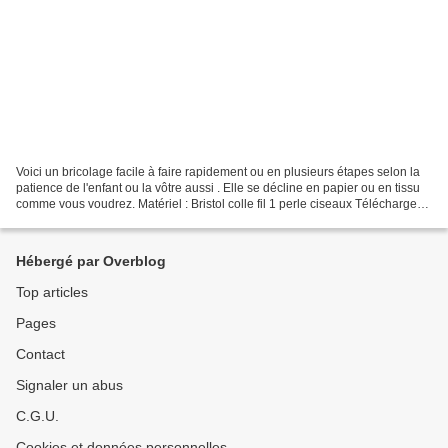
Voici un bricolage facile à faire rapidement ou en plusieurs étapes selon la
patience de l'enfant ou la vôtre aussi . Elle se décline en papier ou en tissu
comme vous voudrez. Matériel : Bristol colle fil 1 perle ciseaux Téléchargez
les papillons Découpez...
Hébergé par Overblog
Top articles
Pages
Contact
Signaler un abus
C.G.U.
Cookies et données personnelles