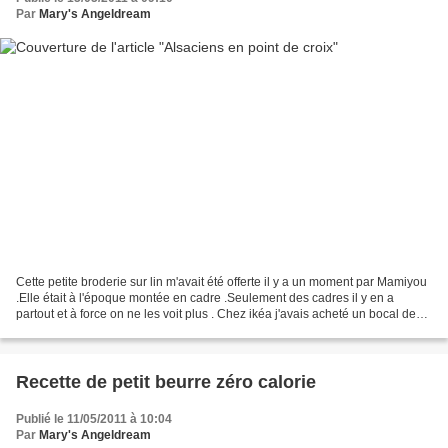
Par
Mary's Angeldream
Cette petite broderie sur lin m'avait été offerte il y a un moment par Mamiyou
.Elle était à l'époque montée en cadre .Seulement des cadres il y en a
partout et à force on ne les voit plus . Chez ikéa j'avais acheté un bocal de
verre et j'ai vite transformé...
Recette de petit beurre zéro calorie
Publié le 11/05/2011 à 10:04
Par
Mary's Angeldream