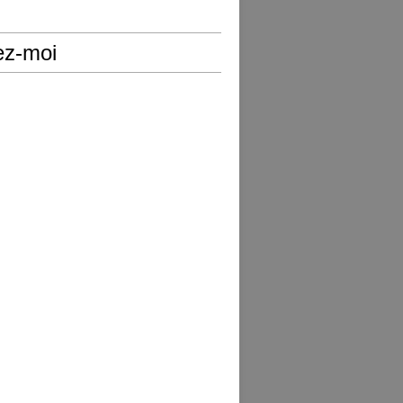
ez-moi