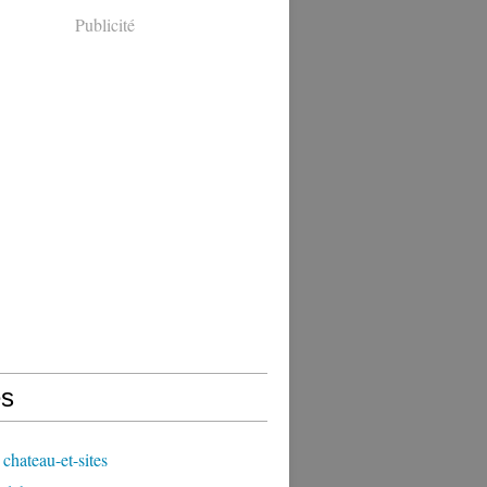
Publicité
s
chateau-et-sites