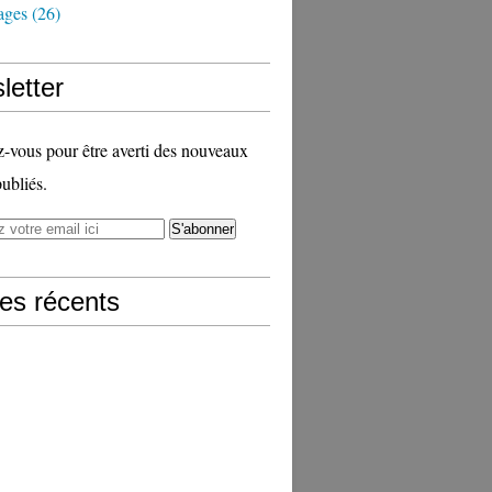
ages
(26)
letter
vous pour être averti des nouveaux
publiés.
les récents