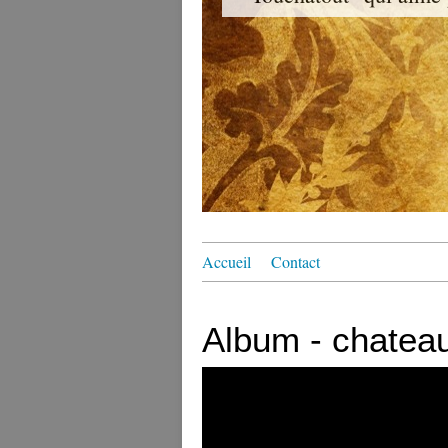
Accueil
Contact
Album - chateau