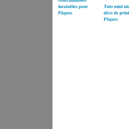
inratables pour
Tuto mini ni
Pâques
déco de prin
Pâques