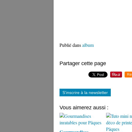
Publié dans
album
Partager cette page
Re
S'inscrire à la newsletter
Vous aimerez aussi :
Gourmandises