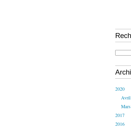
Rech
Arch
2020
Avril
Mars
2017
2016