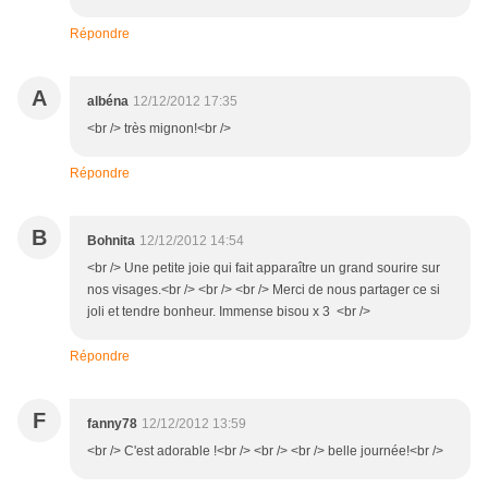
Répondre
A
albéna
12/12/2012 17:35
<br /> très mignon!<br />
Répondre
B
Bohnita
12/12/2012 14:54
<br /> Une petite joie qui fait apparaître un grand sourire sur
nos visages.<br /> <br /> <br /> Merci de nous partager ce si
joli et tendre bonheur. Immense bisou x 3 <br />
Répondre
F
fanny78
12/12/2012 13:59
<br /> C'est adorable !<br /> <br /> <br /> belle journée!<br />