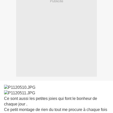
Publicité
Ce sont aussi les petites joies qui font le bonheur de
chaque jour .
Ce petit montage de rien du tout me procure à chaque fois