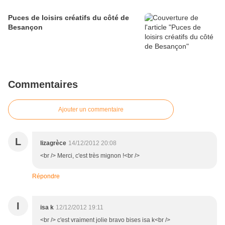
Puces de loisirs créatifs du côté de
Besançon
Commentaires
Ajouter un commentaire
L
lizagrèce
14/12/2012 20:08
<br /> Merci, c'est très mignon !<br />
Répondre
I
isa k
12/12/2012 19:11
<br /> c'est vraiment jolie bravo bises isa k<br />