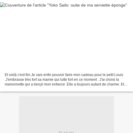
Et voilà c'est fini.Je vais enfin pouvoir faire mon cadeau pour le petit Louis
.J'embrasse très fort sa mamie qui lutte fort en ce moment . J'ai choisi la
marionnette qui a berçé mon enfance .Elle a toujours autant de charme. Et
maintenant place à la...