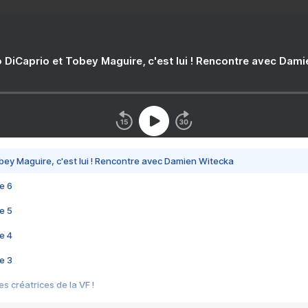
 DiCaprio et Tobey Maguire, c'est lui ! Rencontre avec Dam
bey Maguire, c'est lui ! Rencontre avec Damien Witecka
e 6
e 5
e 4
e 3
s créatrices de la VF !