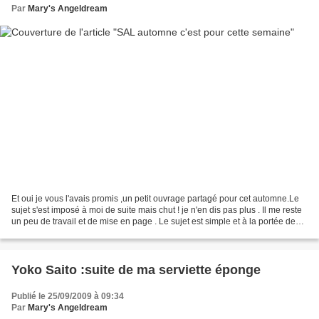
Par
Mary's Angeldream
Et oui je vous l'avais promis ,un petit ouvrage partagé pour cet automne.Le
sujet s'est imposé à moi de suite mais chut ! je n'en dis pas plus . Il me reste
un peu de travail et de mise en page . Le sujet est simple et à la portée de
tous.Je l'ai traité...
Yoko Saito :suite de ma serviette éponge
Publié le 25/09/2009 à 09:34
Par
Mary's Angeldream