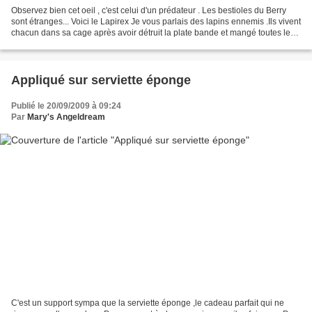
Observez bien cet oeil , c'est celui d'un prédateur . Les bestioles du Berry
sont étranges... Voici le Lapirex Je vous parlais des lapins ennemis .Ils vivent
chacun dans sa cage après avoir détruit la plate bande et mangé toutes les
fleurs du jardinnet...
Appliqué sur serviette éponge
Publié le 20/09/2009 à 09:24
Par
Mary's Angeldream
C'est un support sympa que la serviette éponge ,le cadeau parfait qui ne