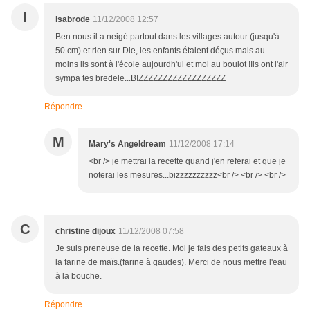
I
isabrode
11/12/2008 12:57
Ben nous il a neigé partout dans les villages autour (jusqu'à
50 cm) et rien sur Die, les enfants étaient déçus mais au
moins ils sont à l'école aujourdh'ui et moi au boulot !Ils ont l'air
sympa tes bredele...BIZZZZZZZZZZZZZZZZZZ
Répondre
M
Mary's Angeldream
11/12/2008 17:14
<br /> je mettrai la recette quand j'en referai et que je
noterai les mesures...bizzzzzzzzzz<br /> <br /> <br />
C
christine dijoux
11/12/2008 07:58
Je suis preneuse de la recette. Moi je fais des petits gateaux à
la farine de maïs.(farine à gaudes). Merci de nous mettre l'eau
à la bouche.
Répondre