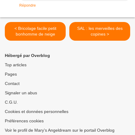
Répondre
< Bricolage facile:petit
SAL : les merveilles des
bonhomme de neige
copines >
Hébergé par Overblog
Top articles
Pages
Contact
Signaler un abus
C.G.U.
Cookies et données personnelles
Préférences cookies
Voir le profil de Mary's Angeldream sur le portail Overblog