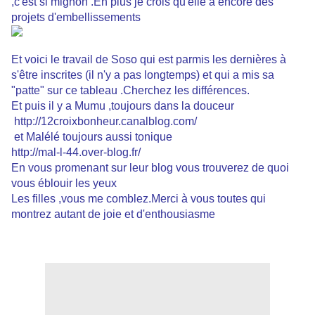
,c'est si mignon .En plus je crois qu'elle a encore des
projets d'embellissements
Et voici le travail de Soso qui est parmis les dernières à
s'être inscrites (il n'y a pas longtemps) et qui a mis sa
"patte" sur ce tableau .Cherchez les différences.
Et puis il y a Mumu ,toujours dans la douceur
http://12croixbonheur.canalblog.com/
et Malélé toujours aussi tonique
http://mal-l-44.over-blog.fr/
En vous promenant sur leur blog vous trouverez de quoi
vous éblouir les yeux
Les filles ,vous me comblez.Merci à vous toutes qui
montrez autant de joie et d'enthousiasme