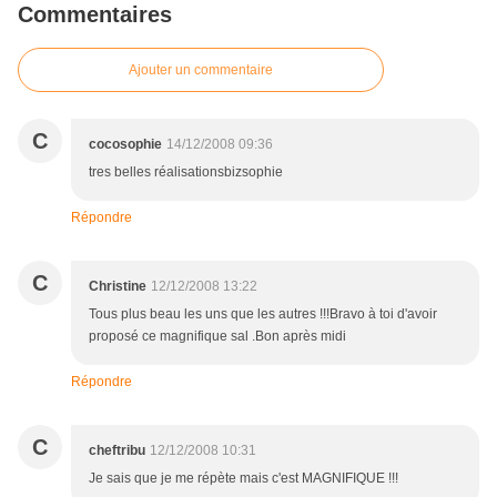
Commentaires
Ajouter un commentaire
C
cocosophie
14/12/2008 09:36
tres belles réalisationsbizsophie
Répondre
C
Christine
12/12/2008 13:22
Tous plus beau les uns que les autres !!!Bravo à toi d'avoir
proposé ce magnifique sal .Bon après midi
Répondre
C
cheftribu
12/12/2008 10:31
Je sais que je me répète mais c'est MAGNIFIQUE !!!