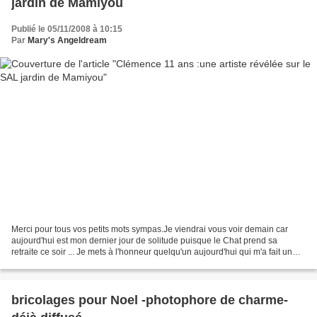
jardin de Mamiyou
Publié le 05/11/2008 à 10:15
Par
Mary's Angeldream
Merci pour tous vos petits mots sympas.Je viendrai vous voir demain car
aujourd'hui est mon dernier jour de solitude puisque le Chat prend sa
retraite ce soir ... Je mets à l'honneur quelqu'un aujourd'hui qui m'a fait un
très grand plaisir .Elle est toute...
bricolages pour Noel -photophore de charme-