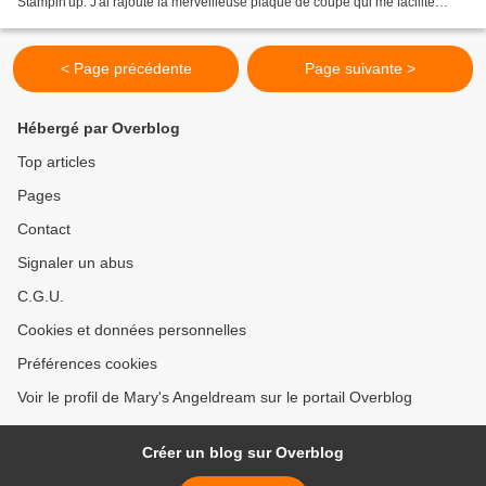
Stampin'up. J'ai rajouté la merveilleuse plaque de coupe qui me facilite
vraiment la vie. J'ai mis au point...
< Page précédente
Page suivante >
Hébergé par Overblog
Top articles
Pages
Contact
Signaler un abus
C.G.U.
Cookies et données personnelles
Préférences cookies
Voir le profil de Mary's Angeldream sur le portail Overblog
Créer un blog sur Overblog