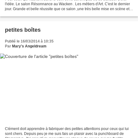
l'idée. Le salon Résonnance au Wacken . Les métiers d'Art. C'est le dernier
jour. Grande et belle réussite que ce salon ,une très belle mise en scène et
un agencement sobre et...
petites boîtes
Publié le 16/03/2014 à 10:35
Par
Mary's Angeldream
Clément doit apprendre à fabriquer des petites attentions pour ceux qui lui
sont chers. Depuis peu je me suis fais un plaisir avec la punchboard de