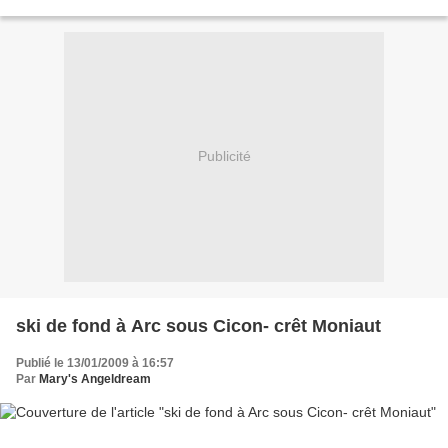
finirai ce soir. Nous venons de...
Publicité
ski de fond à Arc sous Cicon- crêt Moniaut
Publié le 13/01/2009 à 16:57
Par
Mary's Angeldream