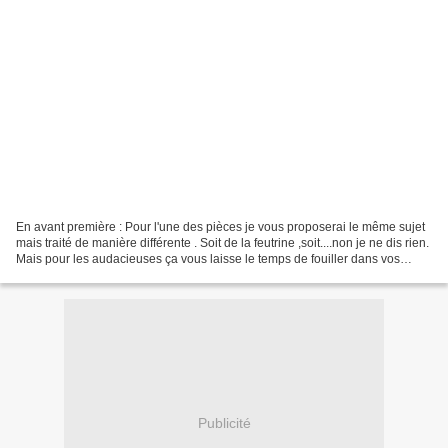
En avant première : Pour l'une des pièces je vous proposerai le même sujet
mais traité de manière différente . Soit de la feutrine ,soit....non je ne dis rien.
Mais pour les audacieuses ça vous laisse le temps de fouiller dans vos
réserves et de trouver...
Publicité