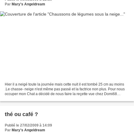
Par
Mary's Angeldream
Hier il a neigé toute la journée mais cette nuit il est tombé 25 cm au moins
.Le chasse- neige n'est même pas passé et la factrice non plus. Pour nous
occuper mon Chat a décidé de nous faire la reçette vue chez Domi68
http://la-maison-de-marie.over-blog.fr/article-28492078.html...
thé ou café ?
Publié le 27/02/2009 à 14:09
Par
Mary's Angeldream