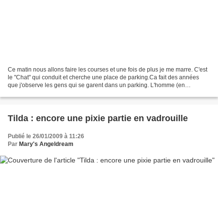
Ce matin nous allons faire les courses et une fois de plus je me marre. C'est
le "Chat" qui conduit et cherche une place de parking.Ca fait des années
que j'observe les gens qui se garent dans un parking. L'homme (en
particulier le "Chat") va se dirriger...
Tilda : encore une pixie partie en vadrouille
Publié le 26/01/2009 à 11:26
Par
Mary's Angeldream