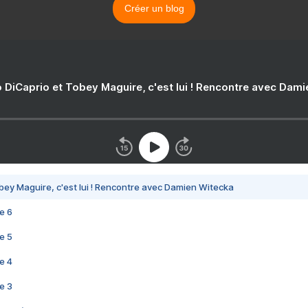
Créer un blog
 DiCaprio et Tobey Maguire, c'est lui ! Rencontre avec Dam
bey Maguire, c'est lui ! Rencontre avec Damien Witecka
e 6
e 5
e 4
e 3