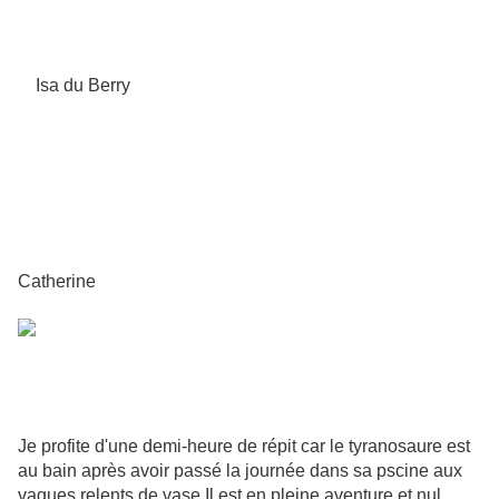
Isa du Berry
Catherine
Je profite d'une demi-heure de répit car le tyranosaure est
au bain après avoir passé la journée dans sa pscine aux
vagues relents de vase.Il est en pleine aventure et nul