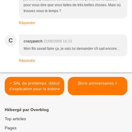
pour vous dire que vous faites de très belles choses. Mais où
trouvez vous le temps ?
Répondre
C
crazypatch
22/06/2009 16:23
Mon fils savait faire ça, je vais lui demander s'il sait encore....
Répondre
< SAL de printemps :début
Bons anniversaires >
d'explication pour la bobine
Hébergé par Overblog
Top articles
Pages