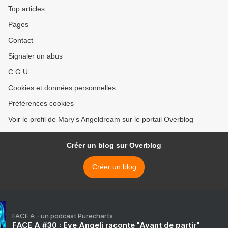
Top articles
Pages
Contact
Signaler un abus
C.G.U.
Cookies et données personnelles
Préférences cookies
Voir le profil de Mary's Angeldream sur le portail Overblog
Créer un blog sur Overblog
Créer un blog
FACE A - un podcast Purecharts
FACE A #30 : Eve Angeli raconte "Avant de partir"