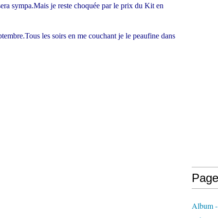
sera sympa.Mais je reste choquée par le prix du Kit en
tembre.Tous les soirs en me couchant je le peaufine dans
Page
Album - 