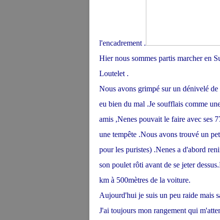
l'encadrement .
Hier nous sommes partis marcher en Suiss
Loutelet .
Nous avons grimpé sur un dénivelé de pl
eu bien du mal .Je soufflais comme une v
amis ,Nenes pouvait le faire avec ses 7
une tempête .Nous avons trouvé un pet
pour les puristes) .Nenes a d'abord ren
son poulet rôti avant de se jeter dessus
km à 500mètres de la voiture.
Aujourd'hui je suis un peu raide mais s
J'ai toujours mon rangement qui m'atte