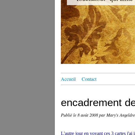
Accueil
Contact
encadrement de
Publié le
8 août 2008
par Mary's Angeldr
L'autre jour en voyant ces 3 cartes j'ai 