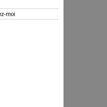
ez-moi