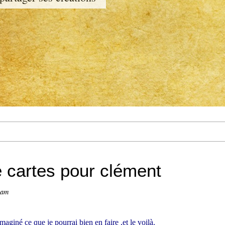
 cartes pour clément
eam
imaginé ce que je pourrai bien en faire ,et le voilà.