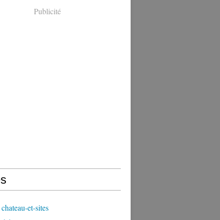
Publicité
s
chateau-et-sites