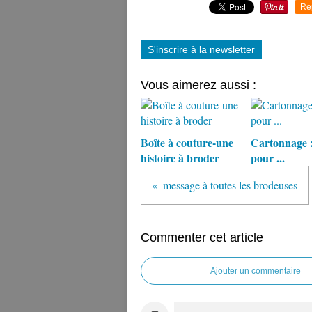
Re
S'inscrire à la newsletter
Vous aimerez aussi :
Boîte à couture-une
Cartonnage :
histoire à broder
pour ...
message à toutes les brodeuses
Commenter cet article
Ajouter un commentaire