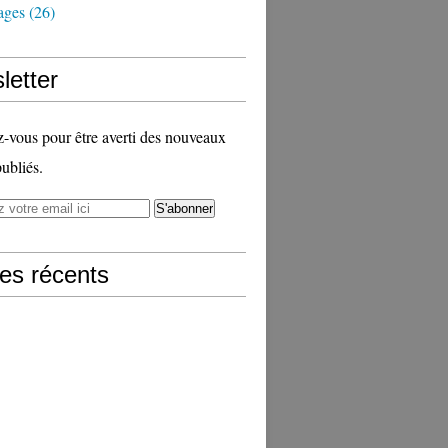
ages
(26)
letter
vous pour être averti des nouveaux
publiés.
les récents