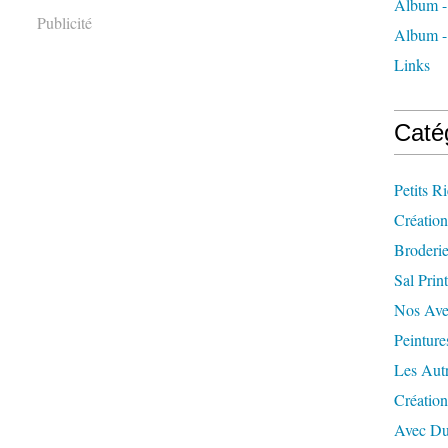
Album -
Publicité
Album - 
Links
Caté
Petits R
Création
Broderi
Sal Prin
Nos Ave
Peinture
Les Aut
Créatio
Avec Du