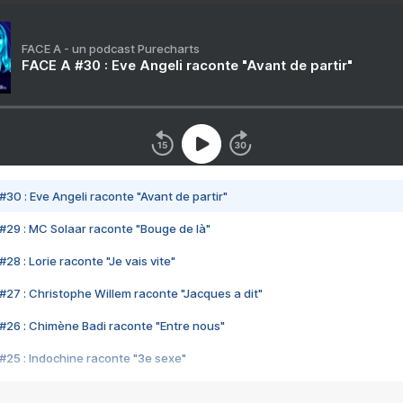
FACE A - un podcast Purecharts
FACE A #30 : Eve Angeli raconte "Avant de partir"
#30 : Eve Angeli raconte "Avant de partir"
#29 : MC Solaar raconte "Bouge de là"
28 : Lorie raconte "Je vais vite"
#27 : Christophe Willem raconte "Jacques a dit"
#26 : Chimène Badi raconte "Entre nous"
#25 : Indochine raconte "3e sexe"
#24 : Zaho raconte "C'est chelou"