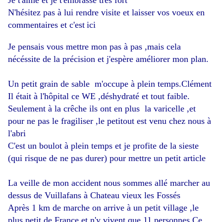
Je t'aime et je t'embrasse très fort
N'hésitez pas à lui rendre visite et laisser vos voeux en
commentaires et c'est
ici
Je pensais vous mettre mon pas à pas ,mais cela
nécéssite de la précision et j'espère améliorer mon plan.
Un petit grain de sable m'occupe à plein temps.Clément
Il était à l'hôpital ce WE ,déshydraté et tout faible.
Seulement à la crêche ils ont en plus la varicelle ,et
pour ne pas le fragiliser ,le petitout est venu chez nous à
l'abri
C'est un boulot à plein temps et je profite de la sieste
(qui risque de ne pas durer) pour mettre un petit article
La veille de mon accident nous sommes allé marcher au
dessus de Vuillafans à Chateau vieux les Fossés
Après 1 km de marche on arrive à un petit village ,le
plus petit de France et n'y vivent que 11 personnes.Ce