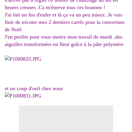
n'arrive pas à régler ce boîtier de chauffage au sol en
heures creuses .Ca m'énerve tous ces boutons !
J'ai fait un feu d'enfer et là ça va un peu mieux .Je vais
finir de tricoter mes 2 derniers carrés pour la couverture
de Noël
J'en profite pour vous mettre mon travail de mardi ,des
aiguilles transformées en fleur grâce à la pâte polymère
et un coup d'oeil chez nous