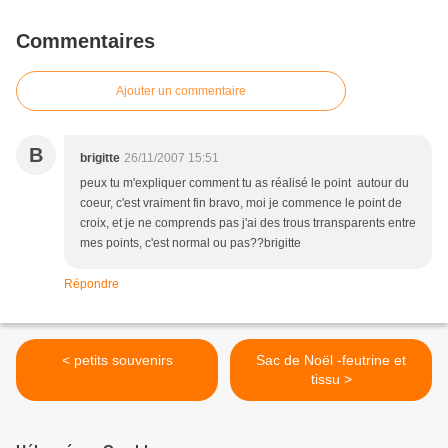
Commentaires
Ajouter un commentaire
B
brigitte
26/11/2007 15:51
peux tu m'expliquer comment tu as réalisé le point autour du
coeur, c'est vraiment fin bravo, moi je commence le point de
croix, et je ne comprends pas j'ai des trous trransparents entre
mes points, c'est normal ou pas??brigitte
Répondre
< petits souvenirs
Sac de Noël -feutrine et
tissu >