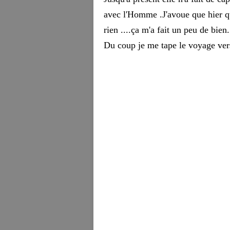
avec l'Homme .J'avoue que hier qua
rien ....ça m'a fait un peu de bien.
Du coup je me tape le voyage vers 