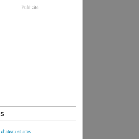
Publicité
s
chateau-et-sites