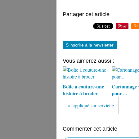
Partager cet article
Re
S'inscrire à la newsletter
Vous aimerez aussi :
Boîte à couture-une
Cartonnage :
histoire à broder
pour ...
appliqué sur serviette
Commenter cet article