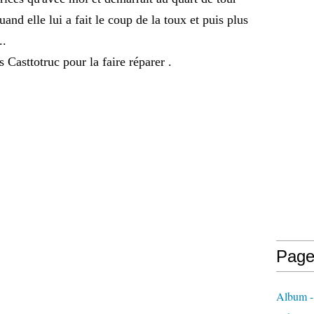
nd elle lui a fait le coup de la toux et puis plus
..
Casttotruc pour la faire réparer .
Page
Album - 