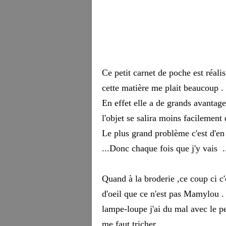
Ce petit carnet de poche est réal
cette matière me plait beaucoup .
En effet elle a de grands avantages
l'objet se salira moins facilement 
Le plus grand problème c'est d'en t
...Donc chaque fois que j'y vais ..
Quand à la broderie ,ce coup ci c
d'oeil que ce n'est pas Mamylou 
lampe-loupe j'ai du mal avec le pe
me faut tricher ...