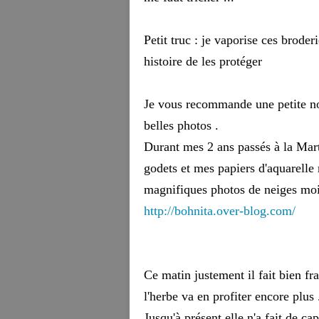
Petit truc : je vaporise ces brode
histoire de les protéger
Je vous recommande une petite nou
belles photos .
Durant mes 2 ans passés à la Mart
godets et mes papiers d'aquarelle 
magnifiques photos de neiges moi 
http://bohnita.over-blog.com/
Ce matin justement il fait bien fr
l'herbe va en profiter encore plus 
Jusqu'à présent elle n'a fait de c