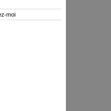
ez-moi