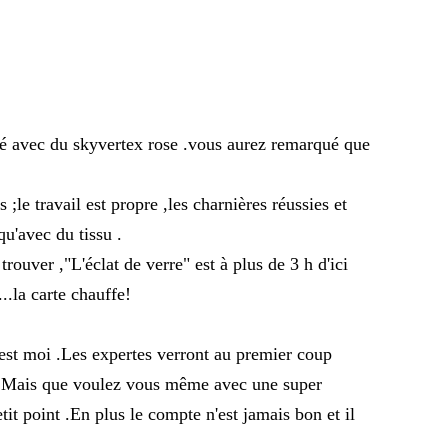
isé avec du skyvertex rose .vous aurez remarqué que
 ;le travail est propre ,les charnières réussies et
qu'avec du tissu .
rouver ,"L'éclat de verre" est à plus de 3 h d'ici
..la carte chauffe!
'est moi .Les expertes verront au premier coup
. Mais que voulez vous même avec une super
tit point .En plus le compte n'est jamais bon et il