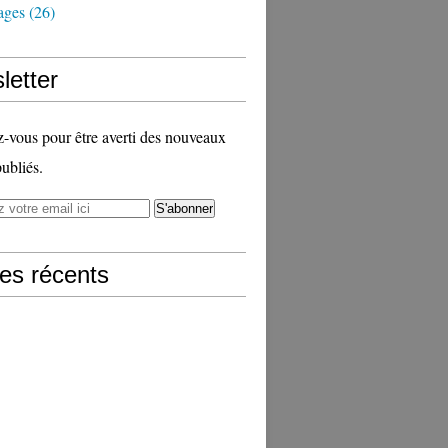
ages
(26)
letter
vous pour être averti des nouveaux
publiés.
les récents