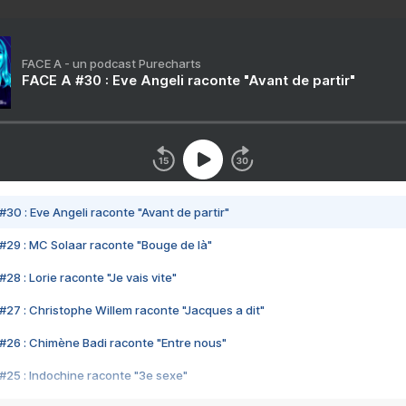
FACE A - un podcast Purecharts
FACE A #30 : Eve Angeli raconte "Avant de partir"
#30 : Eve Angeli raconte "Avant de partir"
#29 : MC Solaar raconte "Bouge de là"
28 : Lorie raconte "Je vais vite"
#27 : Christophe Willem raconte "Jacques a dit"
#26 : Chimène Badi raconte "Entre nous"
#25 : Indochine raconte "3e sexe"