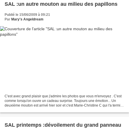
SAL :un autre mouton au milieu des papillons
Publié le 15/06/2009 à 09:21
Par
Mary's Angeldream
C'est avec grand plaisir que j'admire les photos que vous m'envoyez . C'est
comme lorsqu'on ouvre un cadeau surprise. Toujours une émotion... Un
deuxième mouton est arrivé hier soir et c'est Marie-Christine C qui l'a terminé
C'est une pépite là encore...
SAL printemps :dévoilement du grand panneau