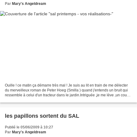
Par
Mary's Angeldream
Ouille ! ce matin ça démarre très mal ! Je suis au lit en train de me délecter
du merveilleux roman de Peter Hoeg (Smilla ) quand j'entends un bruit qui
ressemble à celui d'un tracteur dans le jardin.Intriguée ,je me lève ,un coup
d'oeil par les fenêtres...
les papillons sortent du SAL
Publié le 05/06/2009 à 10:27
Par
Mary's Angeldream