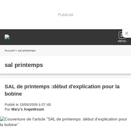
Publicité
MENU
Accueil
» sal printemps
sal printemps
SAL de printemps :début d'explication pour la
bobine
Publié le 18/06/2009 à 07:48
Par
Mary's Angeldream