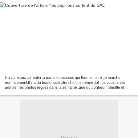
Ca va mieux ce matin ,à part mes cuisses qui tirent encore ,je marche
normalement.Il y a du boulot côté stretching je pense ,lol . Je vous laisse
admirer les photos reçues dans la semaine ,que du bonheur . Brigitte et
Malélé Saminette