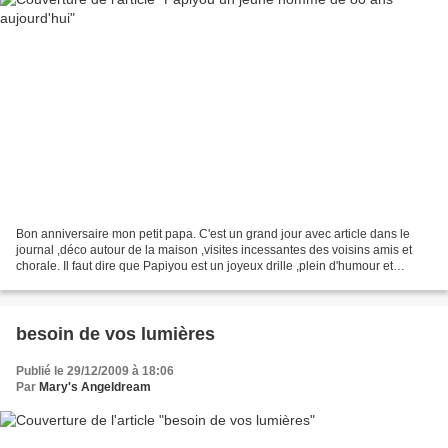
Bon anniversaire mon petit papa. C'est un grand jour avec article dans le
journal ,déco autour de la maison ,visites incessantes des voisins amis et
chorale. Il faut dire que Papiyou est un joyeux drille ,plein d'humour et
toujours partant pour donner...
besoin de vos lumières
Publié le 29/12/2009 à 18:06
Par
Mary's Angeldream