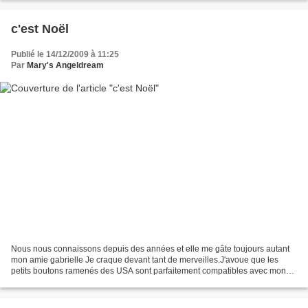
c'est Noël
Publié le 14/12/2009 à 11:25
Par
Mary's Angeldream
Nous nous connaissons depuis des années et elle me gâte toujours autant
mon amie gabrielle Je craque devant tant de merveilles.J'avoue que les
petits boutons ramenés des USA sont parfaitement compatibles avec mon
univers.Bien choisi ma belle. Mon paquet...