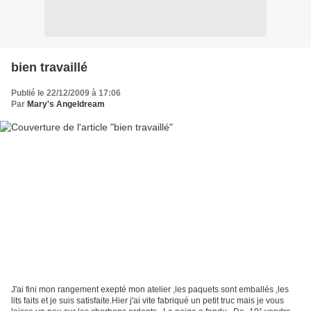
bien travaillé
Publié le 22/12/2009 à 17:06
Par
Mary's Angeldream
J'ai fini mon rangement exepté mon atelier ,les paquets sont emballés ,les
lits faits et je suis satisfaite.Hier j'ai vite fabriqué un petit truc mais je vous