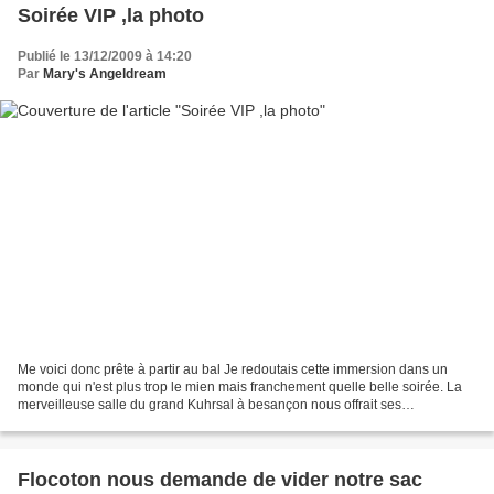
Soirée VIP ,la photo
Publié le 13/12/2009 à 14:20
Par
Mary's Angeldream
Me voici donc prête à partir au bal Je redoutais cette immersion dans un
monde qui n'est plus trop le mien mais franchement quelle belle soirée. La
merveilleuse salle du grand Kuhrsal à besançon nous offrait ses
magnifiques fresques peintes au plafond....
Flocoton nous demande de vider notre sac