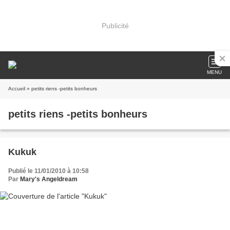
Publicité
MENU
Accueil
» petits riens -petits bonheurs
petits riens -petits bonheurs
Kukuk
Publié le 11/01/2010 à 10:58
Par
Mary's Angeldream