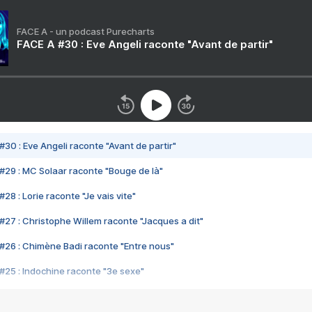
FACE A - un podcast Purecharts
FACE A #30 : Eve Angeli raconte "Avant de partir"
#30 : Eve Angeli raconte "Avant de partir"
#29 : MC Solaar raconte "Bouge de là"
28 : Lorie raconte "Je vais vite"
#27 : Christophe Willem raconte "Jacques a dit"
#26 : Chimène Badi raconte "Entre nous"
#25 : Indochine raconte "3e sexe"
#24 : Zaho raconte "C'est chelou"