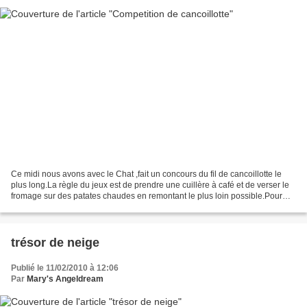
Ce midi nous avons avec le Chat ,fait un concours du fil de cancoillotte le
plus long.La règle du jeux est de prendre une cuillère à café et de verser le
fromage sur des patates chaudes en remontant le plus loin possible.Pour
l'instant le Chat gagné avec...
trésor de neige
Publié le 11/02/2010 à 12:06
Par
Mary's Angeldream