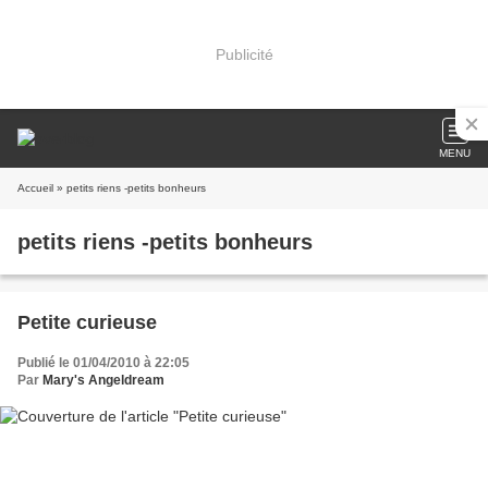
Publicité
MENU
Accueil
» petits riens -petits bonheurs
petits riens -petits bonheurs
Petite curieuse
Publié le 01/04/2010 à 22:05
Par
Mary's Angeldream