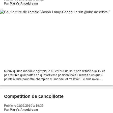
Par
Mary's Angeldream
Mieux qu'une médaille olympique ! C'est sur un saut non diffusé à la TV et
pas terrible qu'il partait en quatorzième position.Mais il n'avait plus que 6
points à faire pour être champion du monde ,et c'est fait . Je suis ravie.
J'espère qu'avec ce stress...
Competition de cancoillotte
Publié le 11/02/2010 à 19:33
Par
Mary's Angeldream