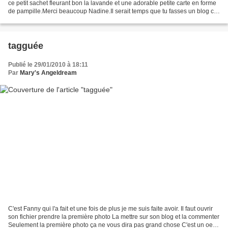
ce petit sachet fleurant bon la lavande et une adorable petite carte en forme
de pampille.Merci beaucoup Nadine.Il serait temps que tu fasses un blog car
tu fabrique de si joiles...
tagguée
Publié le 29/01/2010 à 18:11
Par
Mary's Angeldream
C'est Fanny qui l'a fait et une fois de plus je me suis faite avoir. Il faut ouvrir
son fichier prendre la première photo La mettre sur son blog et la commenter
Seulement la première photo ça ne vous dira pas grand chose C'est un oeuf