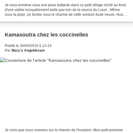
Je vous enmène sous une pluie battante dans ce petit village niché au fond
d'une vallée incoyablement belle pas loin de la source du Lison . Même
sous la pluie ,on tombe sous le charme de cette verdure toute neuve. Nous
entrons dans la salle au centre...
Kamasoutra chez les coccinelles
Publié le 26/04/2010 à 13:15
Par
Mary's Angeldream
Je crois que nous sommes sur le chemin de l'invasion. Mon petit pommier