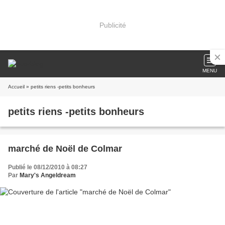
Publicité
MENU
Accueil
» petits riens -petits bonheurs
petits riens -petits bonheurs
marché de Noël de Colmar
Publié le 08/12/2010 à 08:27
Par
Mary's Angeldream