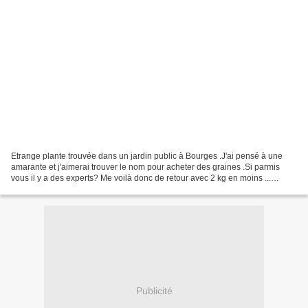
Etrange plante trouvée dans un jardin public à Bourges .J'ai pensé à une
amarante et j'aimerai trouver le nom pour acheter des graines .Si parmis
vous il y a des experts? Me voilà donc de retour avec 2 kg en moins ...
Comment cela se fait-il alors que...
Publicité