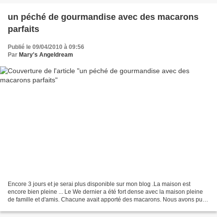
un péché de gourmandise avec des macarons
parfaits
Publié le 09/04/2010 à 09:56
Par
Mary's Angeldream
Encore 3 jours et je serai plus disponible sur mon blog .La maison est
encore bien pleine ... Le We dernier a été fort dense avec la maison pleine
de famille et d'amis. Chacune avait apporté des macarons. Nous avons pu
goûter des délices à la fraise et...