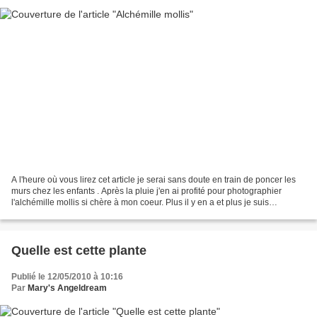
A l'heure où vous lirez cet article je serai sans doute en train de poncer les
murs chez les enfants . Après la pluie j'en ai profité pour photographier
l'alchémille mollis si chère à mon coeur. Plus il y en a et plus je suis
contente. Si le petit vampire...
Quelle est cette plante
Publié le 12/05/2010 à 10:16
Par
Mary's Angeldream