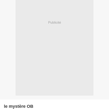
Publicité
le mystère OB