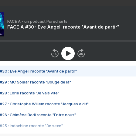
FACE A - un podcast Purecharts
FACE A #30 : Eve Angeli raconte "Avant de partir"
#30 : Eve Angeli raconte "Avant de partir"
#29 : MC Solaar raconte "Bouge de là"
28 : Lorie raconte "Je vais vite"
#27 : Christophe Willem raconte "Jacques a dit"
#26 : Chimène Badi raconte "Entre nous"
#25 : Indochine raconte "3e sexe"