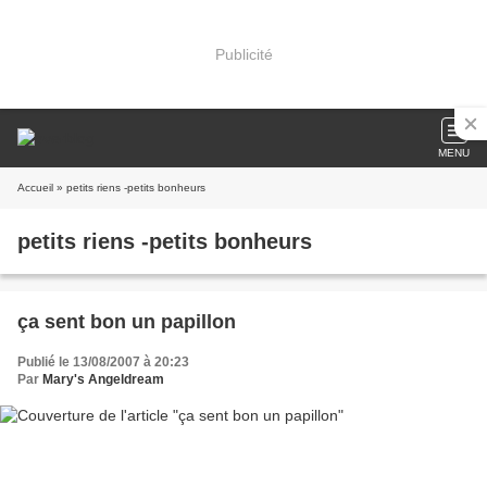
Publicité
MENU
Accueil
» petits riens -petits bonheurs
petits riens -petits bonheurs
ça sent bon un papillon
Publié le 13/08/2007 à 20:23
Par
Mary's Angeldream