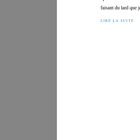
faisant du lard que je
LIRE LA SUITE