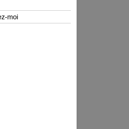
ez-moi