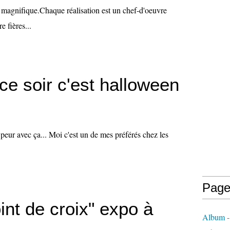
st magnifique.Chaque réalisation est un chef-d'oeuvre
e fières...
e soir c'est halloween
s peur avec ça... Moi c'est un de mes préférés chez les
Page
int de croix" expo à
Album - 