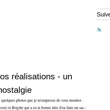
Suiv
s réalisations - un
nostalgie
ne quelques photos que je m'empresse de vous montrer .
ri) et Brigitte qui a eu la bonne idée d'en faire un sac ;