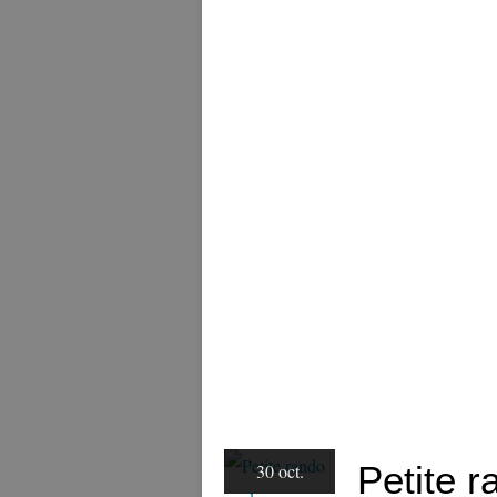
Petite 
30 oct.