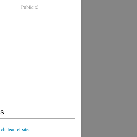
Publicité
s
chateau-et-sites