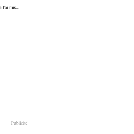
 l'ai mis...
Publicité