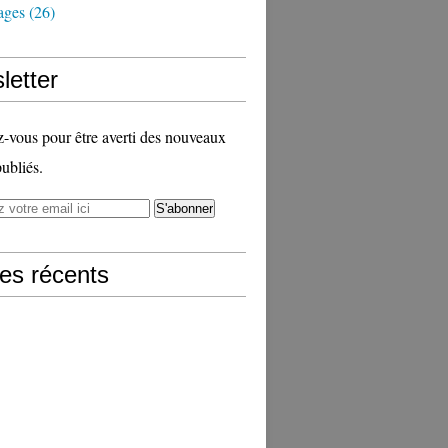
ages
(26)
letter
vous pour être averti des nouveaux
publiés.
les récents