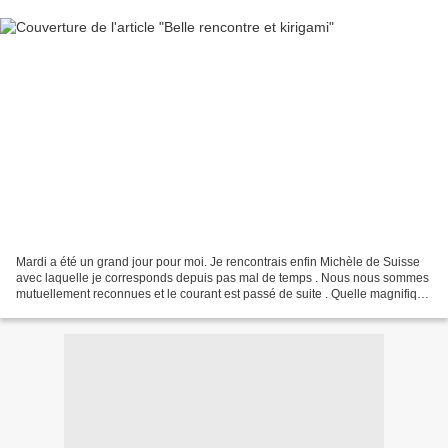
Mardi a été un grand jour pour moi. Je rencontrais enfin Michèle de Suisse
avec laquelle je corresponds depuis pas mal de temps . Nous nous sommes
mutuellement reconnues et le courant est passé de suite . Quelle magnifique
journée .Je lui ai fait connaître...