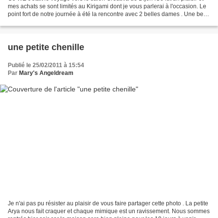
mes achats se sont limités au Kirigami dont je vous parlerai à l'occasion. Le
point fort de notre journée à été la rencontre avec 2 belles dames . Une belle
rencontre ,deux...
une petite chenille
Publié le 25/02/2011 à 15:54
Par
Mary's Angeldream
Je n'ai pas pu résister au plaisir de vous faire partager cette photo . La petite
Arya nous fait craquer et chaque mimique est un ravissement. Nous sommes