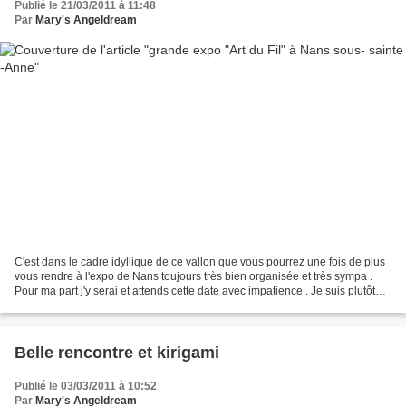
Publié le 21/03/2011 à 11:48
Par
Mary's Angeldream
C'est dans le cadre idyllique de ce vallon que vous pourrez une fois de plus
vous rendre à l'expo de Nans toujours très bien organisée et très sympa .
Pour ma part j'y serai et attends cette date avec impatience . Je suis plutôt
peu présente en ce moment...
Belle rencontre et kirigami
Publié le 03/03/2011 à 10:52
Par
Mary's Angeldream