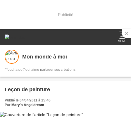
Publicité
MENU
Mon monde à moi
"Touchatout" qui aime partager ses créations
Leçon de peinture
Publié le 04/04/2011 à 15:46
Par
Mary's Angeldream