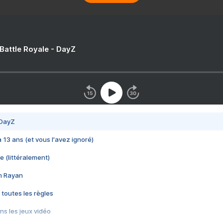
 Battle Royale - DayZ
 DayZ
 a 13 ans (et vous l'avez ignoré)
e (littéralement)
im Rayan
 toutes les règles
s les jeux vidéo