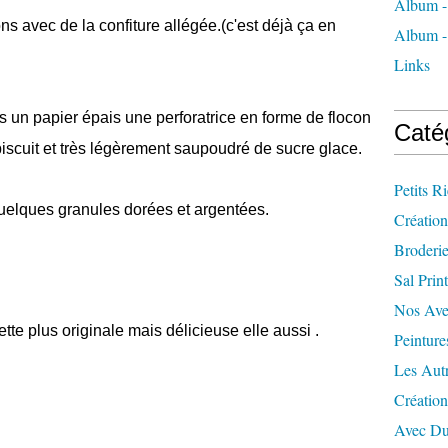
Album -
s avec de la confiture allégée.(c'est déjà ça en
Album - 
Links
ns un papier épais une perforatrice en forme de flocon
Caté
biscuit et très légèrement saupoudré de sucre glace.
Petits R
 quelques granules dorées et argentées.
Création
Broderi
Sal Prin
Nos Ave
ette plus originale mais délicieuse elle aussi .
Peinture
Les Aut
Créatio
Avec Du