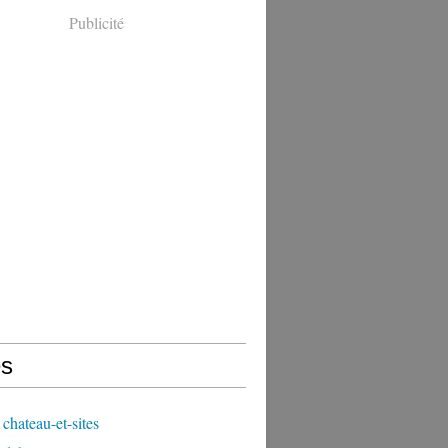
Publicité
s
chateau-et-sites