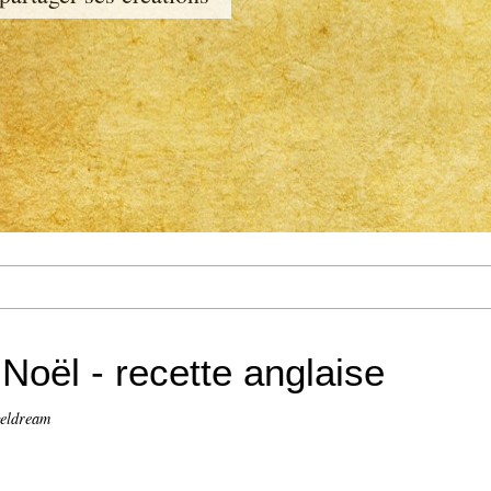
Noël - recette anglaise
geldream