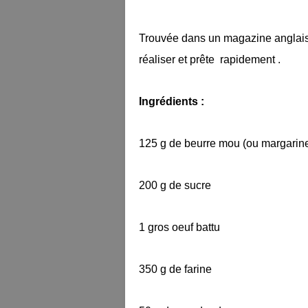
Trouvée dans un magazine anglais ,c
réaliser et prête rapidement .
Ingrédients :
125 g de beurre mou (ou margarin
200 g de sucre
1 gros oeuf battu
350 g de farine