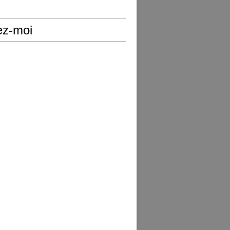
ez-moi