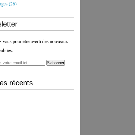
ages
(26)
letter
vous pour être averti des nouveaux
publiés.
les récents