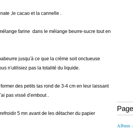
nate ,le cacao et la cannelle .
 mélange farine dans le mélange beurre-sucre tout en
e babeurre jusqu'à ce que la crème soit onctueuse
s n'utilisiez pas la totalité du liquide.
former des petits tas rond de 3-4 cm en leur laissant
'ai pas vissé d'embout .
Page
refroidir 5 mn avant de les détacher du papier
Album - 