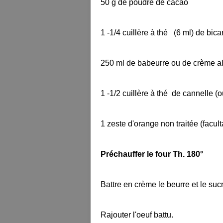
50 g de poudre de cacao
1 -1/4 cuillère à thé (6 ml) de bi
250 ml de babeurre ou de crème a
1 -1/2 cuillère à thé de cannelle (
1 zeste d'orange non traitée (faculta
Préchauffer le four Th. 180°
Battre en crème le beurre et le sucr
Rajouter l'oeuf battu.