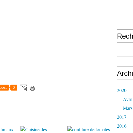
Rech
Arch
post
0
2020
Avril
Mars
2017
2016