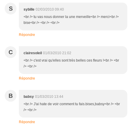
S
sybille
02/03/2010 09:40
<br /> tu vas nous donner la une merveille<br /> merci<br />
bise<br /> <br /> <br />
Répondre
C
clairesoleil
01/03/2010 21:02
<br /> c'est vrai qu'elles sont très belles ces fleurs !<br /> <br
/> <br />
Répondre
B
babsy
01/03/2010 13:44
<br /> J'ai hate de voir comment tu fais.bises,babsy<br /> <br
/> <br />
Répondre