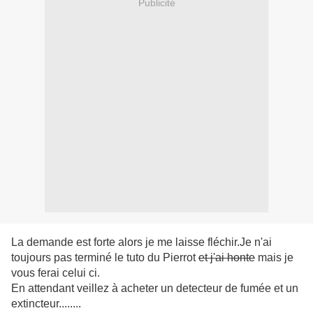
Publicité
La demande est forte alors je me laisse fléchir.Je n'ai
toujours pas terminé le tuto du Pierrot
et j'ai honte
mais je
vous ferai celui ci.
En attendant veillez à acheter un detecteur de fumée et un
extincteur........