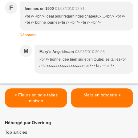
F
femmes en 1900
01/03/2010 12:31
<br /> <br /> ideal pour regarnir des chapeaux ...<br /> <br />
<br /> bonne journée<br /> <br /> <br /> <br />
Répondre
M
Mary's Angeldream
03/03/2010 20:58
<br /> bonne idée bien sûr et en toutes les tailles<br
/> bizzzzzzzzzzzzzzzzzzzz<br /> <br /> <br />
< Fleurs en soie faites
Mars en broderie >
maison
Hébergé par Overblog
Top articles