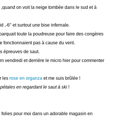
quand on voit la neige tombée dans le sud et à
id ,-6° et surtout une bise infernale.
barquait toute la poudreuse pour faire des congères
ne fonctionnaient pas à cause du vent.
les épreuves de saut.
 vendredi et derrière le micro hier pour commenter
r les
rose en organza
et me suis brûlée !
 pétales en regardant le saut à ski
!
s folies pour moi dans un adorable magasin en