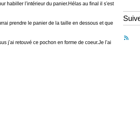
our habiller l'intérieur du panier.Hélas au final il s'est
Suiv
urrai prendre le panier de la taille en dessous et que
ssus j'ai retouvé ce pochon en forme de coeur.Je l'ai