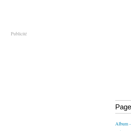
Publicité
Page
Album - 