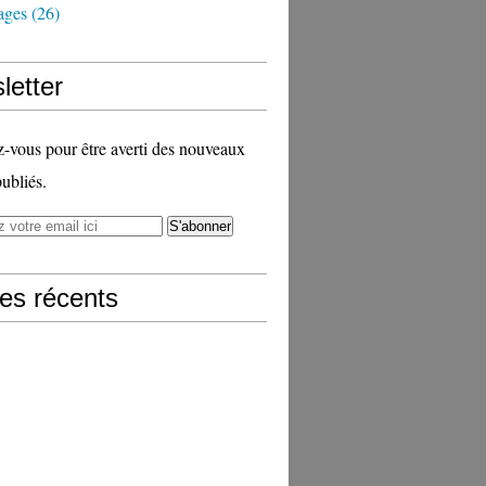
ages
(26)
letter
vous pour être averti des nouveaux
publiés.
les récents