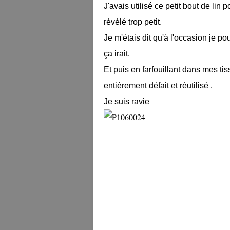
J'avais utilisé ce petit bout de lin p
révélé trop petit.
Je m'étais dit qu'à l'occasion je po
ça irait.
Et puis en farfouillant dans mes ti
entièrement défait et réutilisé .
Je suis ravie