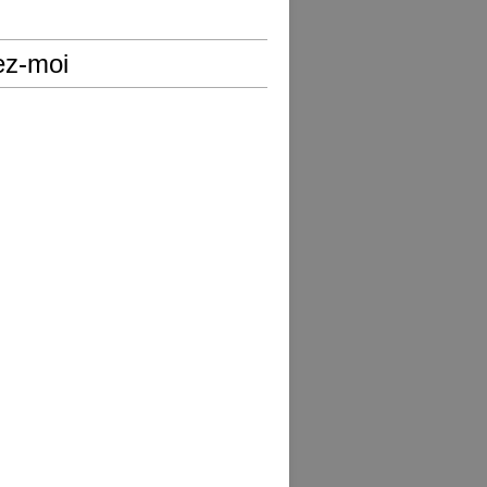
ez-moi