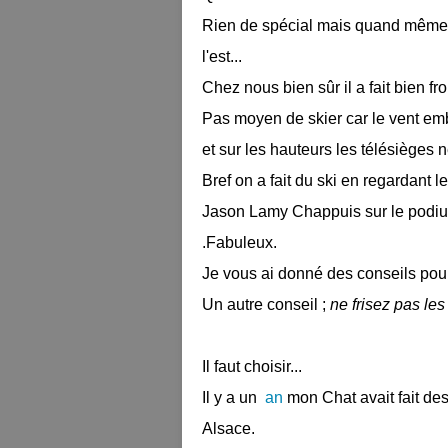
Rien de spécial mais quand même ,
l'est...
Chez nous bien sûr il a fait bien fro
Pas moyen de skier car le vent em
et sur les hauteurs les télésièges 
Bref on a fait du ski en regardant 
Jason Lamy Chappuis sur le podium
.Fabuleux.
Je vous ai donné des conseils pou
Un autre conseil ;
ne frisez pas les
Il faut choisir...
Il y a un
an
mon Chat avait fait de
Alsace.