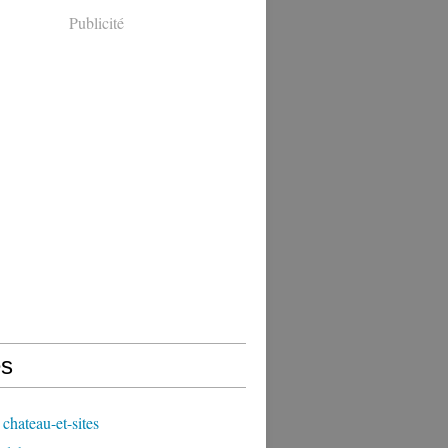
Publicité
s
chateau-et-sites