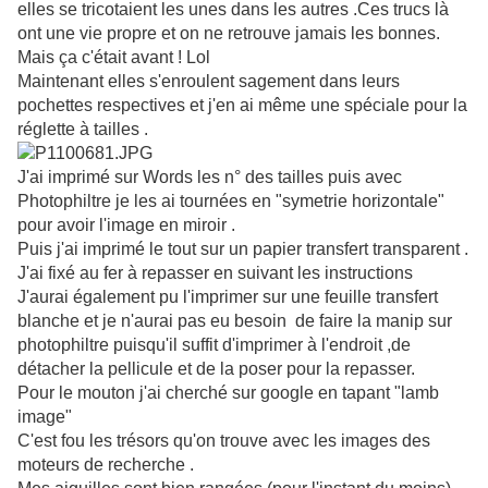
elles se tricotaient les unes dans les autres .Ces trucs là
ont une vie propre et on ne retrouve jamais les bonnes.
Mais ça c'était avant ! Lol
Maintenant elles s'enroulent sagement dans leurs
pochettes respectives et j'en ai même une spéciale pour la
réglette à tailles .
J'ai imprimé sur Words les n° des tailles puis avec
Photophiltre je les ai tournées en "symetrie horizontale"
pour avoir l'image en miroir .
Puis j'ai imprimé le tout sur un papier transfert transparent .
J'ai fixé au fer à repasser en suivant les instructions
J'aurai également pu l'imprimer sur une feuille transfert
blanche et je n'aurai pas eu besoin de faire la manip sur
photophiltre puisqu'il suffit d'imprimer à l'endroit ,de
détacher la pellicule et de la poser pour la repasser.
Pour le mouton j'ai cherché sur google en tapant "lamb
image"
C'est fou les trésors qu'on trouve avec les images des
moteurs de recherche .