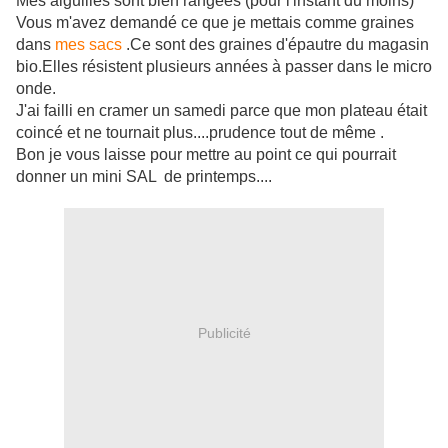
Mes aiguilles sont bien rangées (pour l'instant du moins)
Vous m'avez demandé ce que je mettais comme graines
dans
mes sacs
.Ce sont des graines d'épautre du magasin
bio.Elles résistent plusieurs années à passer dans le micro
onde.
J'ai failli en cramer un samedi parce que mon plateau était
coincé et ne tournait plus....prudence tout de même .
Bon je vous laisse pour mettre au point ce qui pourrait
donner un mini SAL de printemps....
Publicité