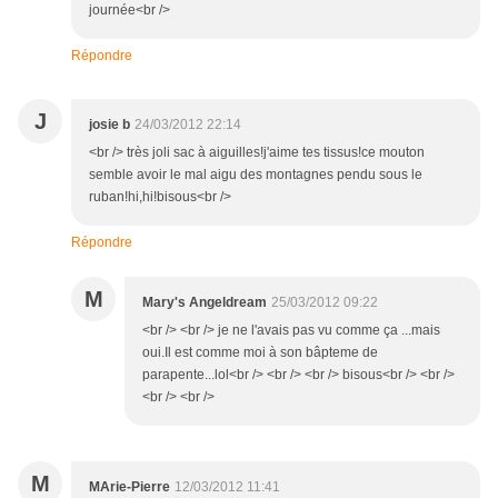
journée<br />
Répondre
J
josie b
24/03/2012 22:14
<br /> très joli sac à aiguilles!j'aime tes tissus!ce mouton
semble avoir le mal aigu des montagnes pendu sous le
ruban!hi,hi!bisous<br />
Répondre
M
Mary's Angeldream
25/03/2012 09:22
<br /> <br /> je ne l'avais pas vu comme ça ...mais
oui.Il est comme moi à son bâpteme de
parapente...lol<br /> <br /> <br /> bisous<br /> <br />
<br /> <br />
M
MArie-Pierre
12/03/2012 11:41