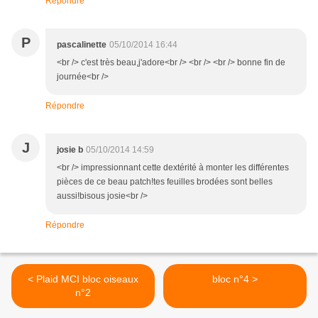
Répondre
P
pascalinette
05/10/2014 16:44
<br /> c'est très beau,j'adore<br /> <br /> <br /> bonne fin de
journée<br />
Répondre
J
josie b
05/10/2014 14:59
<br /> impressionnant cette dextérité à monter les différentes
pièces de ce beau patch!tes feuilles brodées sont belles
aussi!bisous josie<br />
Répondre
< Plaid MCI bloc oiseaux
bloc n°4 >
n°2