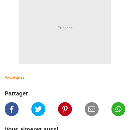
Publicité
#appliqués
Partager
Vous aimerez aussi