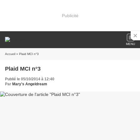
Publicité
MENU
Accueil
» Plaid MCI n°3
Plaid MCI n°3
Publié le 05/10/2014 à 12:40
Par
Mary's Angeldream