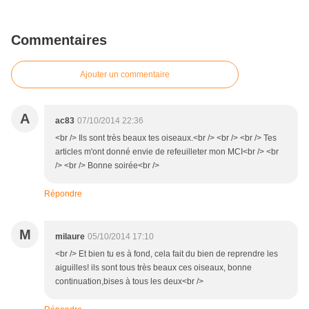
Commentaires
Ajouter un commentaire
A
ac83
07/10/2014 22:36
<br /> Ils sont très beaux tes oiseaux.<br /> <br /> <br /> Tes
articles m'ont donné envie de refeuilleter mon MCI<br /> <br
/> <br /> Bonne soirée<br />
Répondre
M
milaure
05/10/2014 17:10
<br /> Et bien tu es à fond, cela fait du bien de reprendre les
aiguilles! ils sont tous très beaux ces oiseaux, bonne
continuation,bises à tous les deux<br />