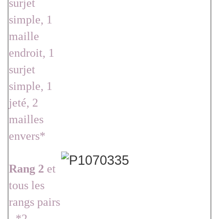
surjet
simple, 1
maille
endroit, 1
surjet
simple, 1
jeté, 2
mailles
envers*
Rang 2
et
tous les
rangs pairs
- *2