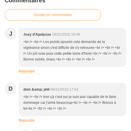
Commentaires
Ajouter un commentaire
J
Josy d’Apolysse
09/11/2010 18:46
<br /> <br /> Les points ajourés cela demande de la
vigileance sinon c'est difficile de s'y retrouver.<br /> <br /> <br
/> Un joli rose pour cette petite laine d'hiver.<br /> <br /> <br />
Bonne soirée, bises.<br /> <br /> <br /> <br />
Répondre
D
dom &amp; phil
09/11/2010 17:54
<br /> <br /> bon çà c'est sur je suis pas capable de le faire,
dommage car j'aime beaucoup<br /> <br /> <br /> Bisous à
toi<br /> <br /> <br /> <br />
Répondre