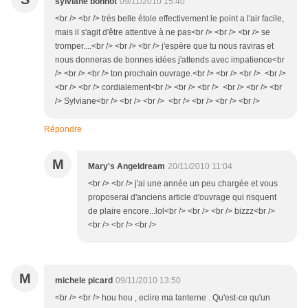
sylviane bonnot
09/11/2010 15:40
<br /> <br /> très belle étole effectivement le point a l'air facile,
mais il s'agit d'être attentive à ne pas<br /> <br /> <br /> se
tromper....<br /> <br /> <br /> j'espère que tu nous raviras et
nous donneras de bonnes idées j'attends avec impatience<br
/> <br /> <br /> ton prochain ouvrage.<br /> <br /> <br /> <br />
<br /> <br /> cordialement<br /> <br /> <br /> <br /> <br /> <br
/> Sylviane<br /> <br /> <br /> <br /> <br /> <br /> <br />
Répondre
M
Mary's Angeldream
20/11/2010 11:04
<br /> <br /> j'ai une année un peu chargée et vous
proposerai d'anciens article d'ouvrage qui risquent
de plaire encore...lol<br /> <br /> <br /> bizzz<br />
<br /> <br /> <br />
M
michele picard
09/11/2010 13:50
<br /> <br /> hou hou , eclire ma lanterne . Qu'est-ce qu'un