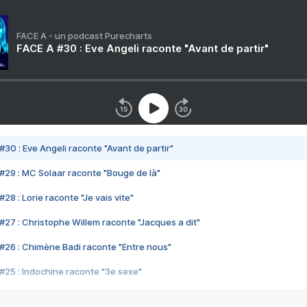
FACE A - un podcast Purecharts
FACE A #30 : Eve Angeli raconte "Avant de partir"
#30 : Eve Angeli raconte "Avant de partir"
#29 : MC Solaar raconte "Bouge de là"
28 : Lorie raconte "Je vais vite"
#27 : Christophe Willem raconte "Jacques a dit"
#26 : Chimène Badi raconte "Entre nous"
#25 : Indochine raconte "3e sexe"
#24 : Zaho raconte "C'est chelou"