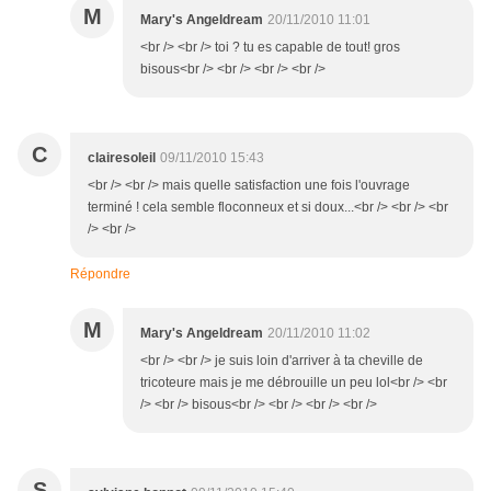
M
Mary's Angeldream
20/11/2010 11:01
<br /> <br /> toi ? tu es capable de tout! gros
bisous<br /> <br /> <br /> <br />
C
clairesoleil
09/11/2010 15:43
<br /> <br /> mais quelle satisfaction une fois l'ouvrage
terminé ! cela semble floconneux et si doux...<br /> <br /> <br
/> <br />
Répondre
M
Mary's Angeldream
20/11/2010 11:02
<br /> <br /> je suis loin d'arriver à ta cheville de
tricoteure mais je me débrouille un peu lol<br /> <br
/> <br /> bisous<br /> <br /> <br /> <br />
S