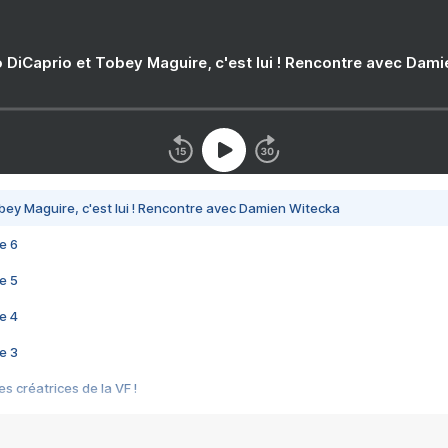
 DiCaprio et Tobey Maguire, c'est lui ! Rencontre avec Dam
bey Maguire, c'est lui ! Rencontre avec Damien Witecka
e 6
e 5
e 4
e 3
s créatrices de la VF !
e 2