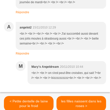
journée de mardi<br /> <br /> <br /> <br />
Répondre
A
angelot2
15/11/2010 12:29
<br /> <br /> <br /> <br /> <br /> J'ai succombé aussi devant
ces jolis moules à strasbourg aussi.<br /> <br /> <br /> belle
semaine<br /> <br /> <br /> <br />
Répondre
M
Mary's Angeldream
20/11/2010 10:44
<br /> <br /> on s'est peut être croisées ,qui sait ?<br
/> <br /> <br /> bizzzzzzzzzz<br /> <br /> <br /> <br />
< Petite dentelle de laine
les filles naissent dans les
pour le froid
roses >