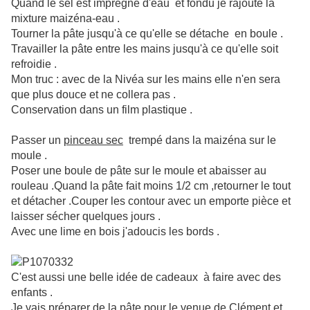
Quand le sel est imprégné d'eau et fondu je rajoute la
mixture maizéna-eau .
Tourner la pâte jusqu'à ce qu'elle se détache en boule .
Travailler la pâte entre les mains jusqu'à ce qu'elle soit
refroidie .
Mon truc : avec de la Nivéa sur les mains elle n'en sera
que plus douce et ne collera pas .
Conservation dans un film plastique .
Passer un
pinceau sec
trempé dans la maizéna sur le
moule .
Poser une boule de pâte sur le moule et abaisser au
rouleau .Quand la pâte fait moins 1/2 cm ,retourner le tout
et détacher .Couper les contour avec un emporte pièce et
laisser sécher quelques jours .
Avec une lime en bois j'adoucis les bords .
C'est aussi une belle idée de cadeaux à faire avec des
enfants .
Je vais préparer de la pâte pour le venue de Clément et