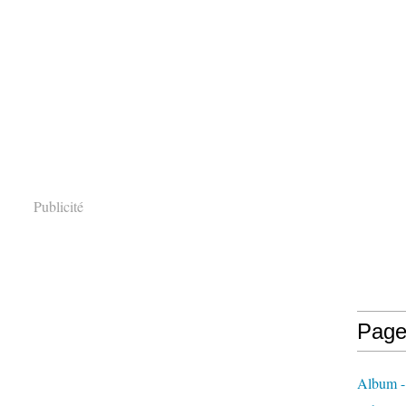
Publicité
Page
Album - 