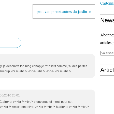
Cartonn
petit vampire et autres du jardin
News
Abonnez-
articles 
y, je découvre ton blog et hop je m'inscrit comme j'ai des petites
Artic
aucoup.<br /> <br /> <br /> <br /> <br /> <br /> <br />
06/2010 20:01
 Claire<br /> <br /> <br /> bienvenue et merci pour cet
> <br /> Amicalement<br /> <br /> <br /> Marie<br /> <br /> <br />