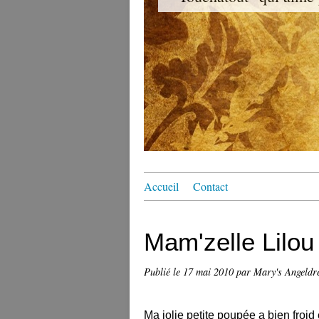
Accueil
Contact
Mam'zelle Lilou 
Publié le
17 mai 2010
par Mary's Angeld
Ma jolie petite poupée a bien froid et