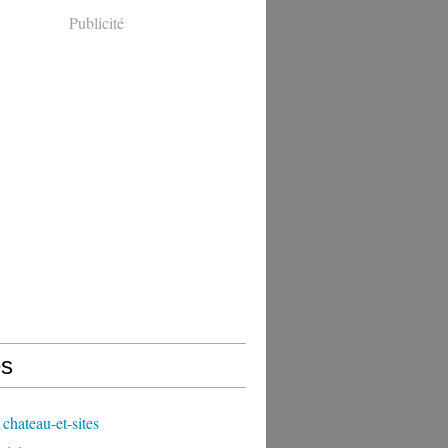
Publicité
s
chateau-et-sites