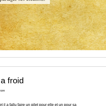
a froid
ream
 il a fallu faire un gilet pour elle et un pour sa