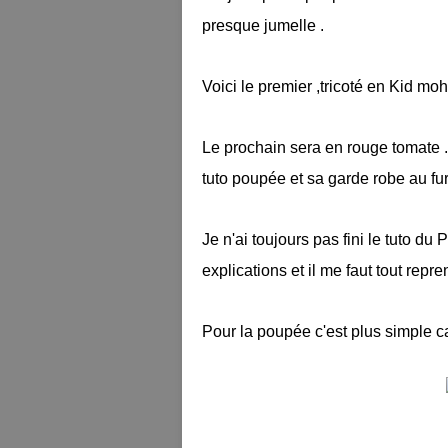
presque jumelle .
Voici le premier ,tricoté en Kid moh
Le prochain sera en rouge tomate 
tuto poupée et sa garde robe au fu
Je n'ai toujours pas fini le tuto du 
explications et il me faut tout repren
Pour la poupée c'est plus simple car