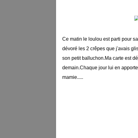
Ce matin le loulou est parti pour s
dévoré les 2 crêpes que j'avais gli
son petit balluchon.Ma carte est dé
demain.Chaque jour lui en apporter
mamie.....