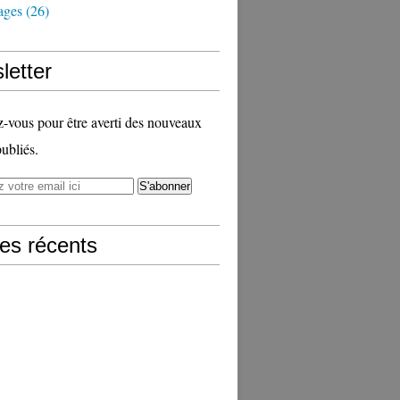
ages
(26)
letter
vous pour être averti des nouveaux
publiés.
les récents