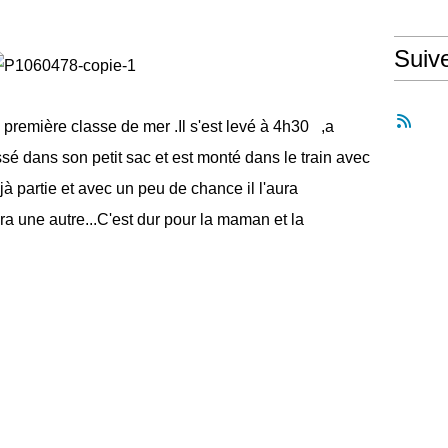
Suiv
a première classe de mer .Il s'est levé à 4h30 ,a
ssé dans son petit sac et est monté dans le train avec
jà partie et avec un peu de chance il l'aura
a une autre...C'est dur pour la maman et la