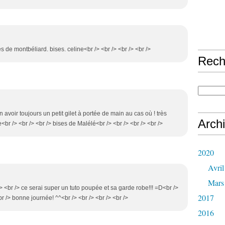
s de montbéliard. bises. celine<br /> <br /> <br /> <br />
Rech
 avoir toujours un petit gilet à portée de main au cas où ! très
Arch
r /> <br /> <br /> bises de Malélé<br /> <br /> <br /> <br />
2020
Avril
Mars
 /> <br /> ce serai super un tuto poupée et sa garde robe!!! =D<br />
2017
br /> bonne journée! ^^<br /> <br /> <br /> <br />
2016