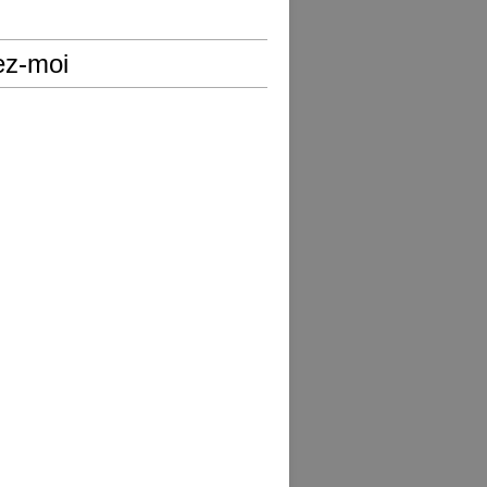
ez-moi