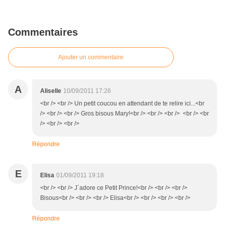
Commentaires
Ajouter un commentaire
A
Aliselle
10/09/2011 17:26
<br /> <br /> Un petit coucou en attendant de te relire ici...<br
/> <br /> <br /> Gros bisous Mary!<br /> <br /> <br /> <br /> <br
/> <br /> <br />
Répondre
E
Elisa
01/09/2011 19:18
<br /> <br /> J´adore ce Petit Prince!<br /> <br /> <br />
Bisous<br /> <br /> <br /> Elisa<br /> <br /> <br /> <br />
Répondre