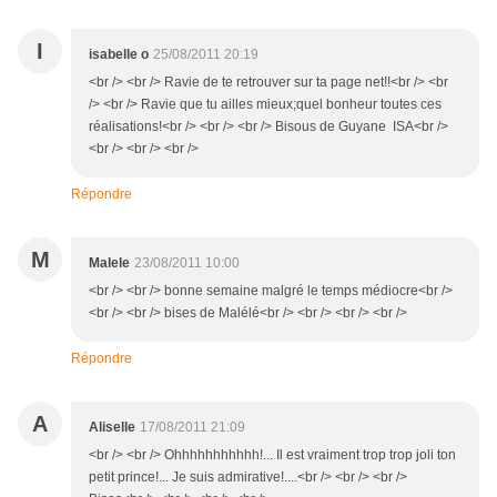
I
isabelle o
25/08/2011 20:19
<br /> <br /> Ravie de te retrouver sur ta page net!!<br /> <br
/> <br /> Ravie que tu ailles mieux;quel bonheur toutes ces
réalisations!<br /> <br /> <br /> Bisous de Guyane ISA<br />
<br /> <br /> <br />
Répondre
M
Malele
23/08/2011 10:00
<br /> <br /> bonne semaine malgré le temps médiocre<br />
<br /> <br /> bises de Malélé<br /> <br /> <br /> <br />
Répondre
A
Aliselle
17/08/2011 21:09
<br /> <br /> Ohhhhhhhhhhh!... Il est vraiment trop trop joli ton
petit prince!... Je suis admirative!....<br /> <br /> <br />