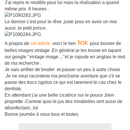
J'ai repris le modèle pour lui mais la réalisation a quand
même pris 6 heures .
Le dernier c'est pour le rêve ,juste pour en avoir un moi
aussi ,le petit prince .
link
A propos de
cet article
voici le lien
pour trouver de
belles images vintage .En général je les trouve en tapant
sur google "vintage image ..."et je rajoute en anglais le mot
de ma recherche .
Je vais arrêter de broder et passer un peu à autre chose
.Je ne vous raconterai ma prochaine aventure que s'il se
passe des trucs rigolos ce qui est rarement le cas chez le
dentiste.
En attendant j'ai une belle cicatrice sur le pouce ,bien
proprette .Comme quoi le jus des mirabelles sert aussi de
désinfectant...lol
Bonne journée à vous tous et toutes