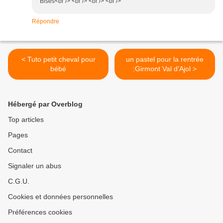
Bises<br /> <br /> <br /> <br />
Répondre
< Tuto petit cheval pour
un pastel pour la rentrée
bébé
:Girmont Val d'Ajol >
Hébergé par Overblog
Top articles
Pages
Contact
Signaler un abus
C.G.U.
Cookies et données personnelles
Préférences cookies