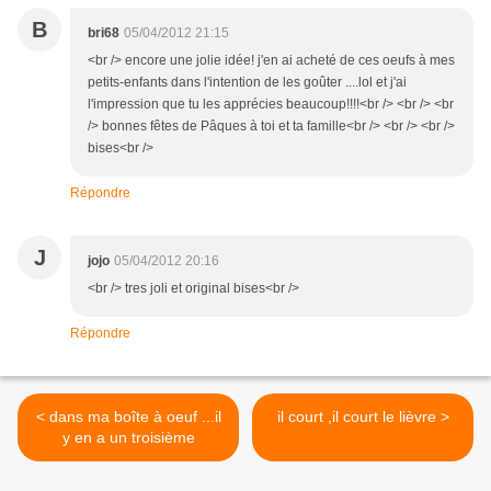
B
bri68
05/04/2012 21:15
<br /> encore une jolie idée! j'en ai acheté de ces oeufs à mes
petits-enfants dans l'intention de les goûter ....lol et j'ai
l'impression que tu les apprécies beaucoup!!!!<br /> <br /> <br
/> bonnes fêtes de Pâques à toi et ta famille<br /> <br /> <br />
bises<br />
Répondre
J
jojo
05/04/2012 20:16
<br /> tres joli et original bises<br />
Répondre
< dans ma boîte à oeuf ...il
il court ,il court le lièvre >
y en a un troisième