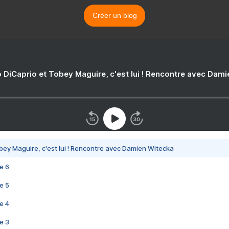
Créer un blog
 DiCaprio et Tobey Maguire, c'est lui ! Rencontre avec Dam
bey Maguire, c'est lui ! Rencontre avec Damien Witecka
e 6
e 5
e 4
e 3