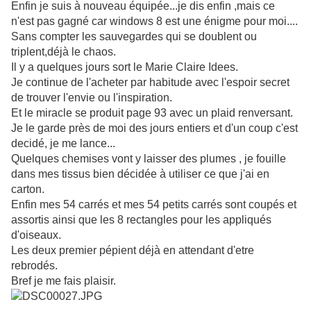
Enfin je suis à nouveau équipée...je dis enfin ,mais ce
n'est pas gagné car windows 8 est une énigme pour moi....
Sans compter les sauvegardes qui se doublent ou
triplent,déjà le chaos.
Il y a quelques jours sort le Marie Claire Idees.
Je continue de l'acheter par habitude avec l'espoir secret
de trouver l'envie ou l'inspiration.
Et le miracle se produit page 93 avec un plaid renversant.
Je le garde près de moi des jours entiers et d'un coup c'est
decidé, je me lance...
Quelques chemises vont y laisser des plumes , je fouille
dans mes tissus bien décidée à utiliser ce que j'ai en
carton.
Enfin mes 54 carrés et mes 54 petits carrés sont coupés et
assortis ainsi que les 8 rectangles pour les appliqués
d'oiseaux.
Les deux premier pépient déjà en attendant d'etre
rebrodés.
Bref je me fais plaisir.