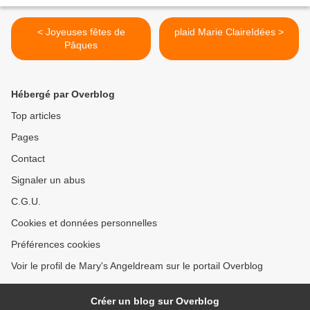
< Joyeuses fêtes de
plaid Marie ClaireIdées >
Pâques
Hébergé par Overblog
Top articles
Pages
Contact
Signaler un abus
C.G.U.
Cookies et données personnelles
Préférences cookies
Voir le profil de Mary's Angeldream sur le portail Overblog
Créer un blog sur Overblog