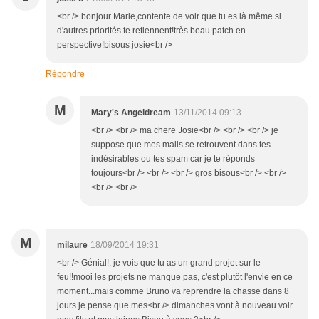
<br /> bonjour Marie,contente de voir que tu es là même si
d'autres priorités te retiennent!très beau patch en
perspective!bisous josie<br />
Répondre
M
Mary's Angeldream
13/11/2014 09:13
<br /> <br /> ma chere Josie<br /> <br /> <br /> je
suppose que mes mails se retrouvent dans tes
indésirables ou tes spam car je te réponds
toujours<br /> <br /> <br /> gros bisous<br /> <br />
<br /> <br />
M
milaure
18/09/2014 19:31
<br /> Génial!, je vois que tu as un grand projet sur le
feu!!mooi les projets ne manque pas, c'est plutôt l'envie en ce
moment...mais comme Bruno va reprendre la chasse dans 8
jours je pense que mes<br /> dimanches vont à nouveau voir