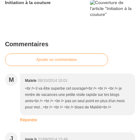
Initiation à la couture
Commentaires
Ajouter un commentaire
M
Malele
08/10/2014 10:01
<br /> il va être superbe cet ouvrage!<br /> <br /> <br /> je
rentre de vacances une petite visite rapide sur les blogs
amis<br /> <br /> <br /> pas un seul point en plus d'un mois
pour moi...<br /> <br /> <br /> bises de Malélé<br />
Répondre
J
josie b
21/09/2014 15:48