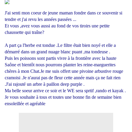
J'ai senti mon coeur de jeune maman fondre dans ce souvenir si
tendre et j'ai revu les années passées ...
Et vous ,avez vous aussi au fond de vos tiroirs une petite
chaussette qui traîne?
A part ça l'herbe est tondue .Le filtre était bien noyé et elle a
démarré dans un grand nuage blanc puant ,ma tondeuse .
Puis les poissons sont partis vivre à la frontière avec la haute
Saône et bientôt nous pourrons planter les reine-marguerites
chères à mon Chat.Je me suis offert une pivoine arbustive rouge
cramoisi .Je n'aurai pas de fleur cette année mais ça ne fait rien
.J'ai rajouté un arbre à paillon deep purple .
Ma belle soeur arrive ce soir et le WE sera sprtif ,rando et kayak .
Je vous souhaite à tous et toutes une bonne fin de semaine bien
ensoleillée et agréable