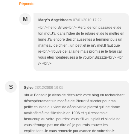
Répondre
M
Mary's Angeldream
07/01/2010 17:22
<br /> hello Sylvie<br /> Merci de ton passage et de
ton mot.J'ai dans l'idée de le refaire et de le mettre en
ligne.J'ai encore des chaussettes à terminer puis un
manteau de chien...un petit et je m'y met.Il faut que
je<br /> trouve de la laine mais promis je le ferai car
vous êtes nombreuses à le vouloir.Bizzzzp<br /> <br
/> <br />
S
Sylve
23/12/2009 19:05
<br /> Bonsoir, je viens de découvrir votre blog en recherchant
désespéerement un modèle de Pierrot à tricoter pour ma
petite cousine qui vient de découvrir le pierrot qu'une dame
avait offert à ma fille<br /> en 1996 et qui ressemble
beaucoup au votre! pourriez-vous s'il vous plait et si cela ne
vous dérange pas me dire où je pourrais trouver les
explications.Je vous remercie par avance de votre<br />