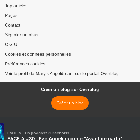
Top articles
Pages
Contact
Signaler un abus
C.G.U.
Cookies et données personnelles
Préférences cookies
Voir le profil de Mary's Angeldream sur le portail Overblog
Créer un blog sur Overblog
Créer un blog
FACE A - un podcast Purecharts
FACE A #30 : Eve Angeli raconte "Avant de partir"