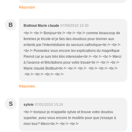
Répondre
B
Boittout Marie claude
07/09/2010 16:30
<br /> <br /> Bonjour<br /> <br /> <br /> comme beaucoup de
femmes je tricote et je fais des doudous pour donner aux
enfants par l'intermédiaire du secours catholique<br /> <br />
<br /> Possedez vous encore les explications du magnifique
Pierrot car je suis très très interessée<br /> <br /> <br /> Merci
à l'avance et félicitations pour votre travail<br /> <br /> <br />
Marie claude Boittout<br /> <br /> <br /> <br /> <br /> <br />
<br /> <br /> <br /> <br />
Répondre
S
sylvie
07/01/2010 15:24
<br /> bonjour je m'appelle sylvie et trouve votre doudou
superbe ,avez-vous encore le modèle pour que j'essaye à
mon tour? Merci<br /> <br /> <br />