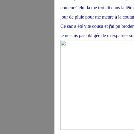
couleur.Celui là me trottait dans la têt
jour de pluie pour me mettre à la coutur
Ce sac a été vite cousu et j'ai pu broder
je ne suis pas obligée de m'expatrier s