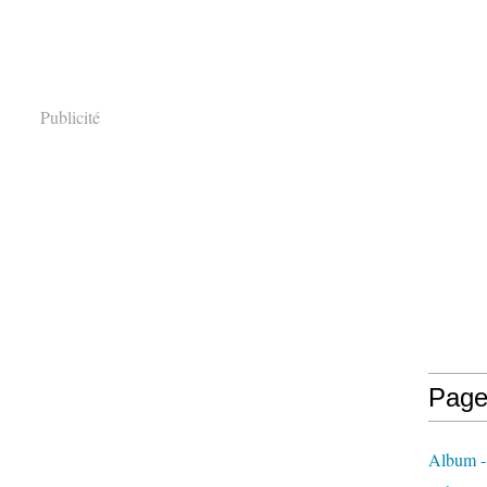
Publicité
Page
Album - 