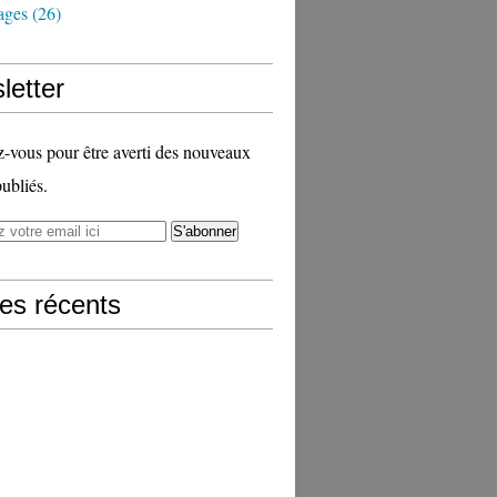
ages
(26)
letter
vous pour être averti des nouveaux
publiés.
les récents