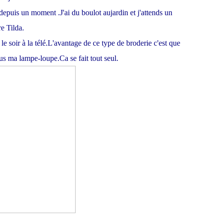
e depuis un moment .J'ai du boulot aujardin et j'attends un
e Tilda.
 le soir à la télé.L'avantage de ce type de broderie c'est que
ous ma lampe-loupe.Ca se fait tout seul.