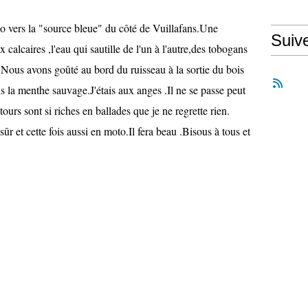
o vers la "source bleue" du côté de Vuillafans.Une
Suiv
 calcaires ,l'eau qui sautille de l'un à l'autre,des tobogans
 .Nous avons goûté au bord du ruisseau à la sortie du bois
s la menthe sauvage.J'étais aux anges .Il ne se passe peut
ours sont si riches en ballades que je ne regrette rien.
r et cette fois aussi en moto.Il fera beau .Bisous à tous et