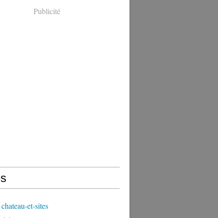
Publicité
s
chateau-et-sites