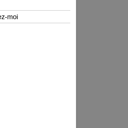
ez-moi