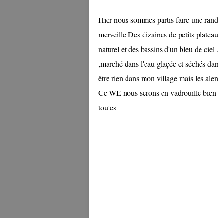
Hier nous sommes partis faire une rand
merveille.Des dizaines de petits plateaux
naturel et des bassins d'un bleu de ciel
,marché dans l'eau glaçée et séchés dan
être rien dans mon village mais les alent
Ce WE nous serons en vadrouille bien sû
toutes