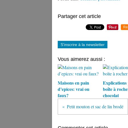
Partager cet article
Re
S'inscrire à la newsletter
Vous aimerez aussi :
Maisons en pain
Explications 
d’epices: vrai ou
boîte à roche
faux?
chocolat
Petit mouton et sac de lin brodé