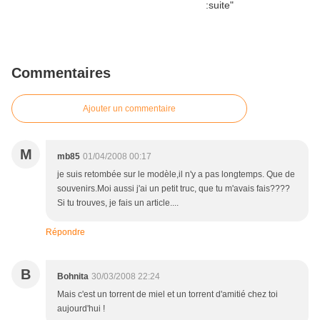
Commentaires
Ajouter un commentaire
M
mb85
01/04/2008 00:17
je suis retombée sur le modèle,il n'y a pas longtemps. Que de
souvenirs.Moi aussi j'ai un petit truc, que tu m'avais fais????
Si tu trouves, je fais un article....
Répondre
B
Bohnita
30/03/2008 22:24
Mais c'est un torrent de miel et un torrent d'amitié chez toi
aujourd'hui !