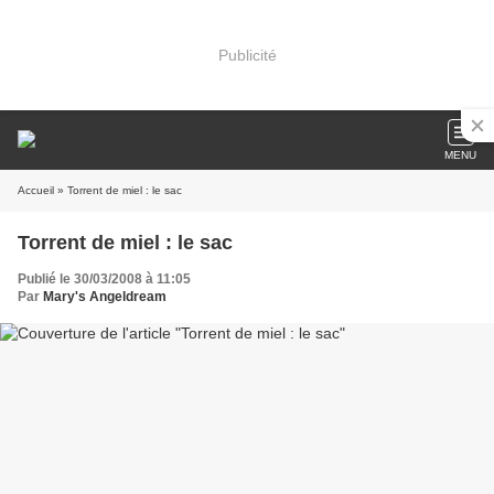
Publicité
MENU
Accueil
» Torrent de miel : le sac
Torrent de miel : le sac
Publié le 30/03/2008 à 11:05
Par
Mary's Angeldream