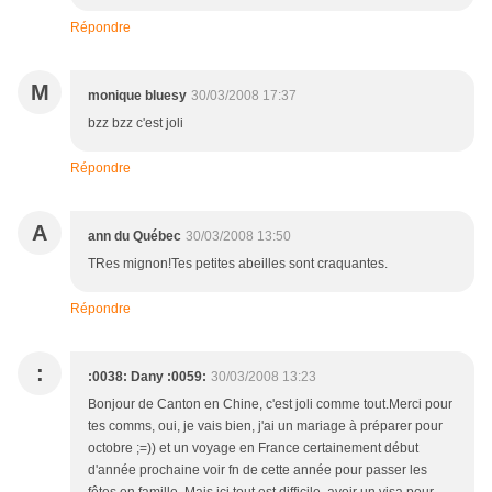
Répondre
M
monique bluesy
30/03/2008 17:37
bzz bzz c'est joli
Répondre
A
ann du Québec
30/03/2008 13:50
TRes mignon!Tes petites abeilles sont craquantes.
Répondre
:
:0038: Dany :0059:
30/03/2008 13:23
Bonjour de Canton en Chine, c'est joli comme tout.Merci pour
tes comms, oui, je vais bien, j'ai un mariage à préparer pour
octobre ;=)) et un voyage en France certainement début
d'année prochaine voir fn de cette année pour passer les