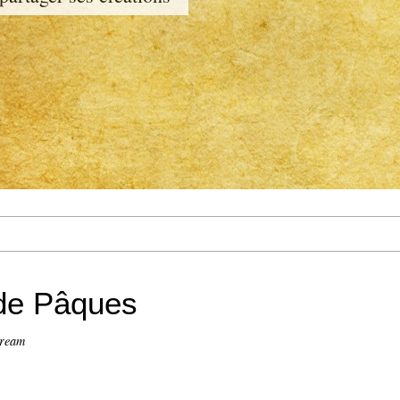
 de Pâques
dream