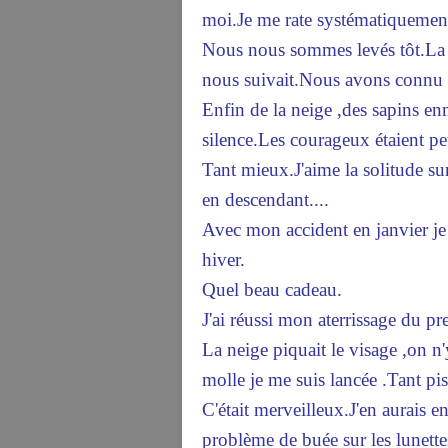
moi.Je me rate systématiquement 
Nous nous sommes levés tôt.La n
nous suivait.Nous avons connu p
Enfin de la neige ,des sapins e
silence.Les courageux étaient 
Tant mieux.J'aime la solitude su
en descendant....
Avec mon accident en janvier je 
hiver.
Quel beau cadeau.
J'ai réussi mon aterrissage du 
La neige piquait le visage ,on n
molle je me suis lancée .Tant pi
C'était merveilleux.J'en aurais e
problème de buée sur les lunettes