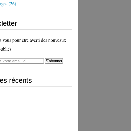
ages
(26)
letter
vous pour être averti des nouveaux
publiés.
les récents