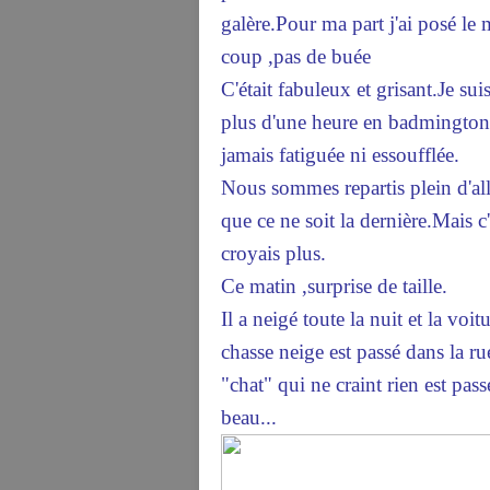
galère.Pour ma part j'ai posé le 
coup ,pas de buée
C'était fabuleux et grisant.Je su
plus d'une heure en badmington .
jamais fatiguée ni essoufflée.
Nous sommes repartis plein d'all
que ce ne soit la dernière.Mais c
croyais plus.
Ce matin ,surprise de taille.
Il a neigé toute la nuit et la voit
chasse neige est passé dans la ru
"chat" qui ne craint rien est pass
beau...