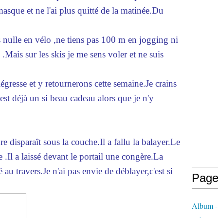
masque et ne l'ai plus quitté de la matinée.Du
is nulle en vélo ,ne tiens pas 100 m en jogging ni
Mais sur les skis je me sens voler et ne suis
égresse et y retournerons cette semaine.Je crains
'est déjà un si beau cadeau alors que je n'y
ure disparaît sous la couche.Il a fallu la balayer.Le
e .Il a laissé devant le portail une congère.La
é au travers.Je n'ai pas envie de déblayer,c'est si
Page
Album - 