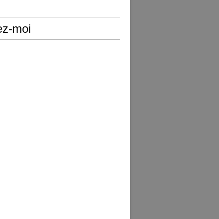
ez-moi