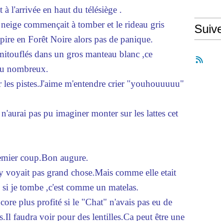
à l'arrivée en haut du télésiège .
eige commençait à tomber et le rideau gris
Suiv
ire en Forêt Noire alors pas de panique.
nmitouflés dans un gros manteau blanc ,ce
peu nombreux.
r les pistes.J'aime m'entendre crier "youhouuuuu"
n'aurai pas pu imaginer monter sur les lattes cet
premier coup.Bon augure.
'y voyait pas grand chose.Mais comme elle etait
s si je tombe ,c'est comme un matelas.
ncore plus profité si le "Chat" n'avais pas eu de
.Il faudra voir pour des lentilles.Ca peut être une