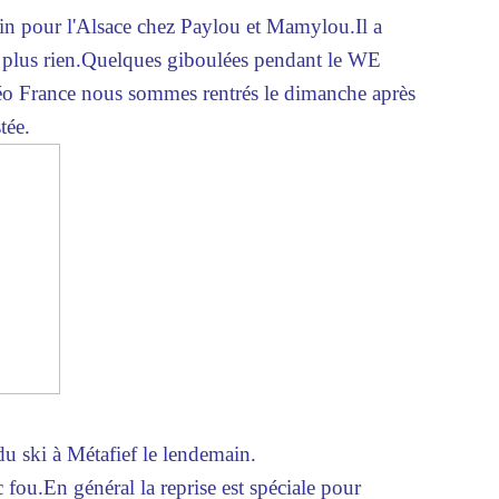
n pour l'Alsace chez Paylou et Mamylou.Il a
is plus rien.Quelques giboulées pendant le WE
téo France nous sommes rentrés le dimanche après
tée.
du ski à Métafief le lendemain.
 fou.En général la reprise est spéciale pour