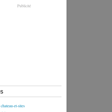
Publicité
s
chateau-et-sites