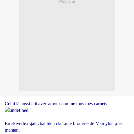
Publicité
Celui là aussi fait avec amour comme tous mes carnets.
En skivertex galuchat bleu clair,une broderie de Mamylou ,ma
maman.