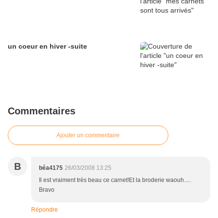
un coeur en hiver -suite
Commentaires
Ajouter un commentaire
B
béa4175
26/03/2008 13:25
Il est vraiment très beau ce carnet!Et la broderie waouh.....
Bravo
Répondre