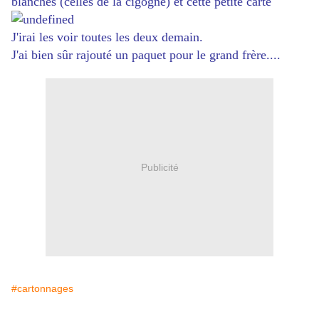
blanches (celles de la cigogne) et cette petite carte
J'irai les voir toutes les deux demain.
J'ai bien sûr rajouté un paquet pour le grand frère....
Publicité
#cartonnages