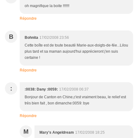
oh magnifique la boite !!!!!!!
Répondre
B
Bohnita
17/02/2008 23:56
Cette boîte est de toute beauté Marie-aux-doigts-de-fée...Lilou
plus tard et sa maman aujourd'hui apprécieront j'en suis
certaine !
Répondre
:
:0038: Dany :0059:
17/02/2008 06:37
Bonjour de Canton en Chine,c'est vraiment beau, le relief est
très bien fait , bon dimanche:0059: bye
Répondre
M
Mary's Angeldream
17/02/2008 18:25