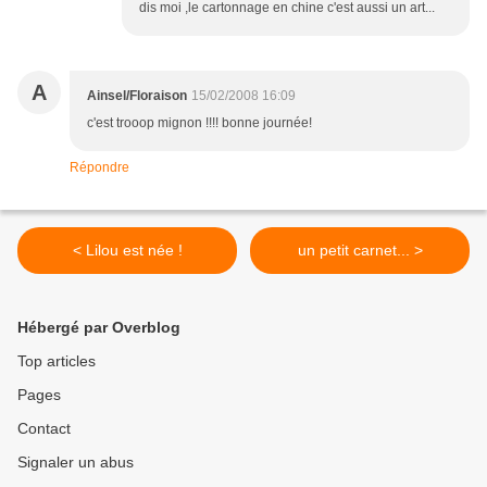
dis moi ,le cartonnage en chine c'est aussi un art...
A
Ainsel/Floraison
15/02/2008 16:09
c'est trooop mignon !!!! bonne journée!
Répondre
< Lilou est née !
un petit carnet... >
Hébergé par Overblog
Top articles
Pages
Contact
Signaler un abus