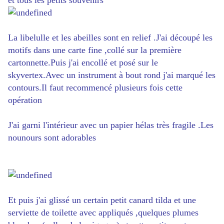
et tous les petits souvenirs
La libelulle et les abeilles sont en relief .J'ai découpé les
motifs dans une carte fine ,collé sur la première
cartonnette.Puis j'ai encollé et posé sur le
skyvertex.Avec un instrument à bout rond j'ai marqué les
contours.Il faut recommencé plusieurs fois cette
opération
J'ai garni l'intérieur avec un papier hélas très fragile .Les
nounours sont adorables
Et puis j'ai glissé un certain petit canard tilda et une
serviette de toilette avec appliqués ,quelques plumes