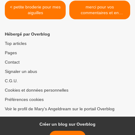
< petite broderie pour mes
merci pour vos
aiguilles
commentaires et en
attendant... >
Hébergé par Overblog
Top articles
Pages
Contact
Signaler un abus
C.G.U.
Cookies et données personnelles
Préférences cookies
Voir le profil de Mary's Angeldream sur le portail Overblog
Créer un blog sur Overblog