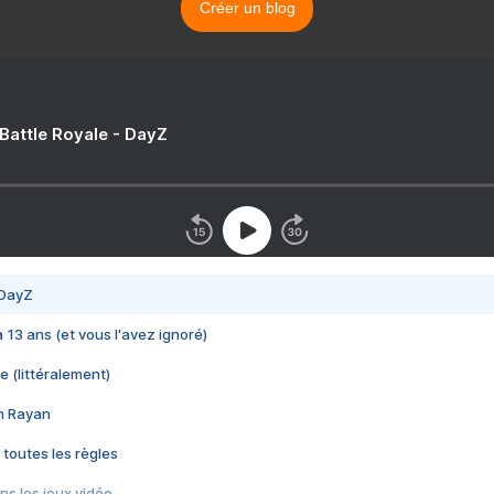
Créer un blog
 Battle Royale - DayZ
 DayZ
 a 13 ans (et vous l'avez ignoré)
e (littéralement)
im Rayan
 toutes les règles
s les jeux vidéo