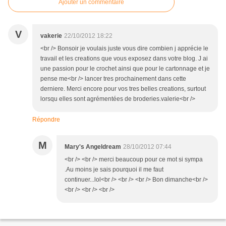
Ajouter un commentaire
V
vakerie
22/10/2012 18:22
<br /> Bonsoir je voulais juste vous dire combien j apprécie le
travail et les creations que vous exposez dans votre blog. J ai
une passion pour le crochet ainsi que pour le cartonnage et je
pense me<br /> lancer tres prochainement dans cette
derniere. Merci encore pour vos tres belles creations, surtout
lorsqu elles sont agrémentées de broderies.valerie<br />
Répondre
M
Mary's Angeldream
28/10/2012 07:44
<br /> <br /> merci beaucoup pour ce mot si sympa
.Au moins je sais pourquoi il me faut
continuer...lol<br /> <br /> <br /> Bon dimanche<br />
<br /> <br /> <br />