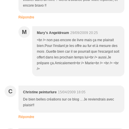
encore bravo !!
Répondre
M
Mary's Angeldream
29/09/2009 20:25
<br /> non pas encore de livre mais ça me plairait
bien.Pour l'instant je les offre au fur et à mesure des
mois .Guette bien car il se pourrait que l'escargot soit
offert dans les prochain temps lui<br /> aussi.Je
prépare ça.Amicalement<br /> Marie<br /> <br /> <br
/>
C
Christine peinturlure
15/04/2009 18:05
De bien belles créations sur ce blog ... Je reviendrais avec
plaisir!!
Répondre