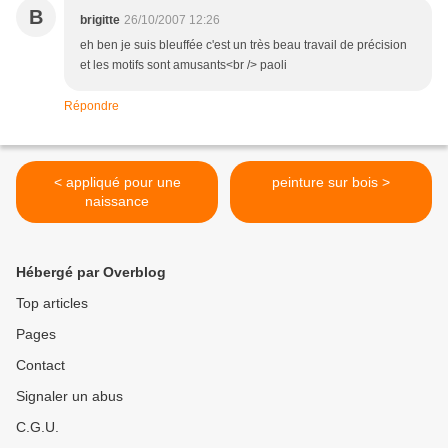
B
brigitte
26/10/2007 12:26
eh ben je suis bleuffée c'est un très beau travail de précision
et les motifs sont amusants<br /> paoli
Répondre
< appliqué pour une
peinture sur bois >
naissance
Hébergé par Overblog
Top articles
Pages
Contact
Signaler un abus
C.G.U.