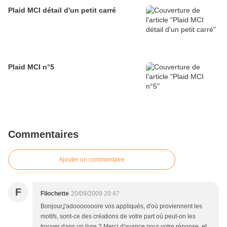
Plaid MCI détail d'un petit carré
Plaid MCI n°5
Commentaires
Ajouter un commentaire
F
Filochette
20/09/2009 20:47
Bonjour,j'adooooooore vos appliqués, d'où proviennent les
motifs, sont-ce des créations de votre part où peut-on les
trouver dans un livre ? Merci d'avance pour votre réponse, et