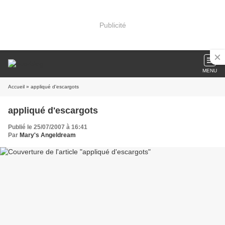
Publicité
MENU
Accueil
» appliqué d'escargots
appliqué d'escargots
Publié le 25/07/2007 à 16:41
Par
Mary's Angeldream