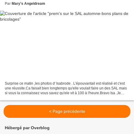
Par
Mary's Angeldream
Surprise ce matin ,les photos d' Isabrode . L'épouvantail est réalisé et c'est
une réussite.Ca faisait bien longtemps qu'elle voulait faire un des SAL mais
si vous la connaissez vous savez qu'ele vit à 100 à l'heure.Bravo Isa .Je
mets l'eau à la bouche...
< Page précédente
Hébergé par Overblog