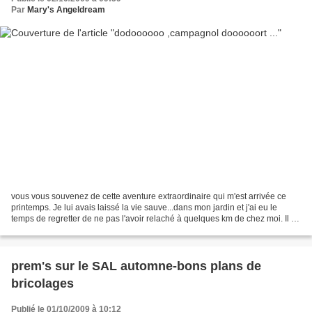
Par
Mary's Angeldream
vous vous souvenez de cette aventure extraordinaire qui m'est arrivée ce
printemps. Je lui avais laissé la vie sauve...dans mon jardin et j'ai eu le
temps de regretter de ne pas l'avoir relaché à quelques km de chez moi. Il a
eu tout l'été pour creuser...
prem's sur le SAL automne-bons plans de
bricolages
Publié le 01/10/2009 à 10:12