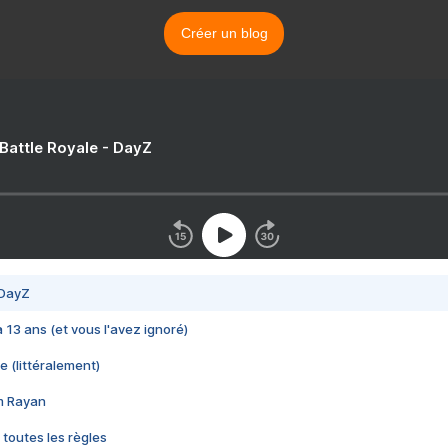
Créer un blog
 Battle Royale - DayZ
 DayZ
 a 13 ans (et vous l'avez ignoré)
e (littéralement)
im Rayan
 toutes les règles