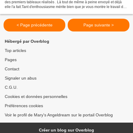
des premiers tableaux réalisés . Là tout de même à peine envoyé et déjà
elle l'a fait.Tant d'enthousiasme mérite bien que je vous montre le travail de
Cagouline qui est superbe.Ca...
< Page précédente
Page suivante >
Hébergé par Overblog
Top articles
Pages
Contact
Signaler un abus
C.G.U.
Cookies et données personnelles
Préférences cookies
Voir le profil de Mary's Angeldream sur le portail Overblog
Créer un blog sur Overblog