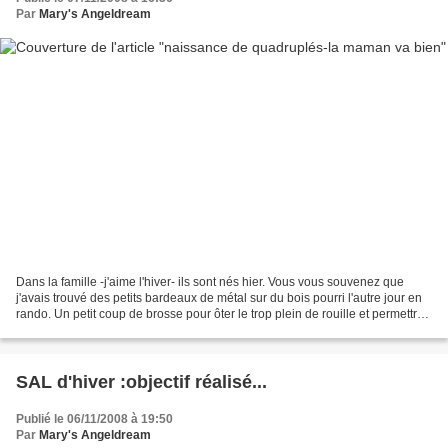
Par
Mary's Angeldream
Dans la famille -j'aime l'hiver- ils sont nés hier. Vous vous souvenez que
j'avais trouvé des petits bardeaux de métal sur du bois pourri l'autre jour en
rando. Un petit coup de brosse pour ôter le trop plein de rouille et permettre
à la peinture de tenir...
SAL d'hiver :objectif réalisé...
Publié le 06/11/2008 à 19:50
Par
Mary's Angeldream