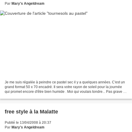
Par
Mary's Angeldream
Je me suis régalée à peindre ce pastel sec il y a quelques années. C'est un
grand format 50 x 70 encadré. Il sera votre rayon de soleil pour la journée
qui promet encore d'être bien humide . Moi qui voulais tondre... Pas grave ,je
vais bricoler Bonne...
free style à la Malatte
Publié le 13/04/2008 à 20:37
Par
Mary's Angeldream